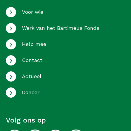
›
Voor wie
›
Werk van het Bartiméus Fonds
›
Help mee
›
Contact
›
Actueel
›
Doneer
Volg ons op