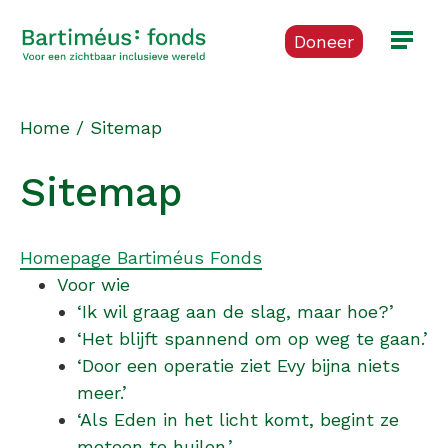
Doneer
Home
/
Sitemap
Sitemap
Homepage Bartiméus Fonds
Voor wie
‘Ik wil graag aan de slag, maar hoe?’
‘Het blijft spannend om op weg te gaan.’
‘Door een operatie ziet Evy bijna niets
meer.’
‘Als Eden in het licht komt, begint ze
meteen te huilen.’