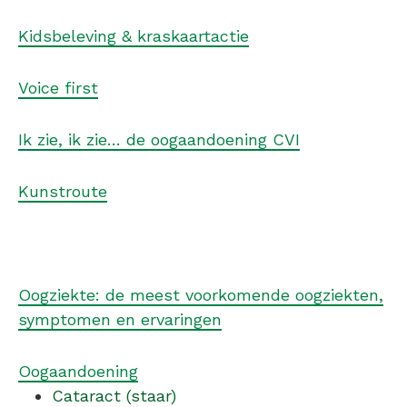
Kidsbeleving & kraskaartactie
Voice first
Ik zie, ik zie… de oogaandoening CVI
Kunstroute
Oogziekte: de meest voorkomende oogziekten,
symptomen en ervaringen
Oogaandoening
Cataract (staar)