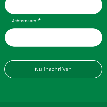
verplicht
*
Achternaam
CAPTCHA