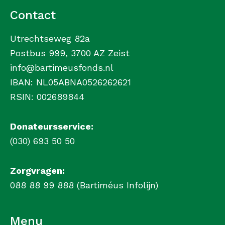
Contact
Utrechtseweg 82a
Postbus 999, 3700 AZ Zeist
info@bartimeusfonds.nl
IBAN: NL05ABNA0526262621
RSIN: 002689844
Donateursservice:
(030) 693 50 50
Zorgvragen:
088 88 99 888 (Bartiméus Infolijn)
Menu