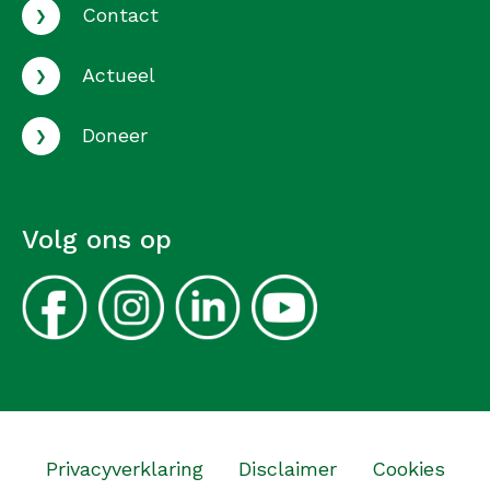
›
Contact
›
Actueel
›
Doneer
Volg ons op
Privacyverklaring
Disclaimer
Cookies