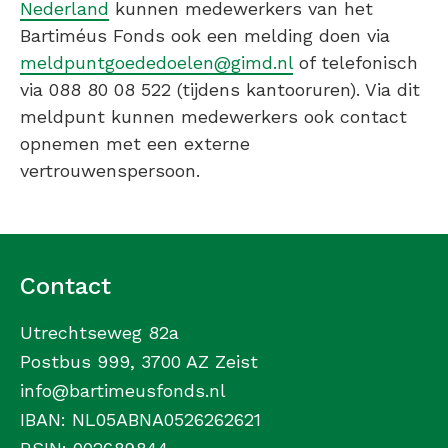
Nederland
kunnen medewerkers van het
Bartiméus Fonds ook een melding doen via
meldpuntgoededoelen@gimd.nl
of telefonisch
via 088 80 08 522 (tijdens kantooruren). Via dit
meldpunt kunnen medewerkers ook contact
opnemen met een externe
vertrouwenspersoon.
Contact
Utrechtseweg 82a
Postbus 999, 3700 AZ Zeist
info@bartimeusfonds.nl
IBAN: NL05ABNA0526262621