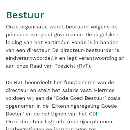
Bestuur
Onze organisatie wordt bestuurd volgens de
principes van good governance. De dagelijkse
leiding van het Bartiméus Fonds is in handen
van een directeur. De directeur-bestuurder is
eindverantwoordelijk en legt verantwoording af
aan onze Raad van Toezicht (RvT).
De RvT beoordeelt het functioneren van de
directeur en stelt het salaris vast. Hiermee
voldoen wij aan de ‘Code Goed Bestuur’ zoals
opgenomen in de ‘Erkenningsregeling Goede
Doelen’ en de richtlijnen van het
CBF
.
Onze directeur legt alle (meer)jaarplannen,
jaarbegrotingen en jaarverslagen ter