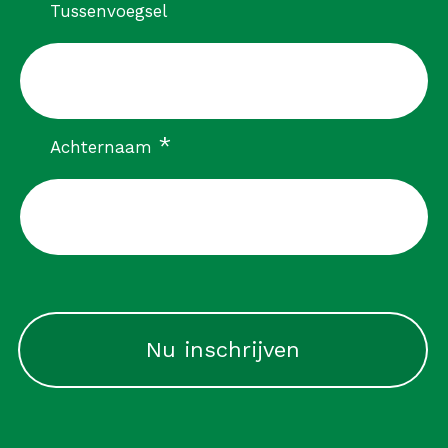
Tussenvoegsel
verplicht
*
Achternaam
CAPTCHA