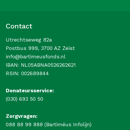
Contact
Utrechtseweg 82a
Postbus 999, 3700 AZ Zeist
info@bartimeusfonds.nl
IBAN: NL05ABNA0526262621
RSIN: 002689844
Donateursservice:
(030) 693 50 50
Zorgvragen:
088 88 99 888 (Bartiméus Infolijn)