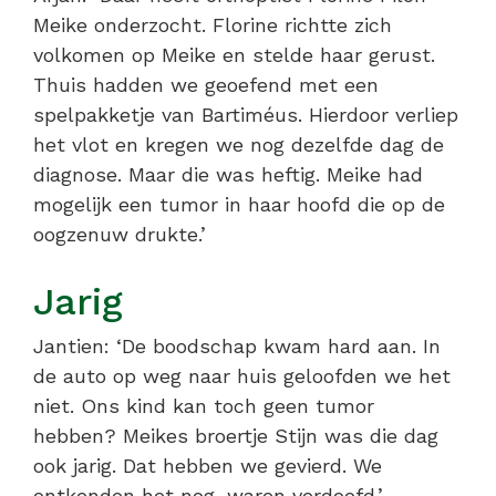
Meike onderzocht. Florine richtte zich
volkomen op Meike en stelde haar gerust.
Thuis hadden we geoefend met een
spelpakketje van Bartiméus. Hierdoor verliep
het vlot en kregen we nog dezelfde dag de
diagnose. Maar die was heftig. Meike had
mogelijk een tumor in haar hoofd die op de
oogzenuw drukte.’
Jarig
Jantien: ‘De boodschap kwam hard aan. In
de auto op weg naar huis geloofden we het
niet. Ons kind kan toch geen tumor
hebben? Meikes broertje Stijn was die dag
ook jarig. Dat hebben we gevierd. We
ontkenden het nog, waren verdoofd.’