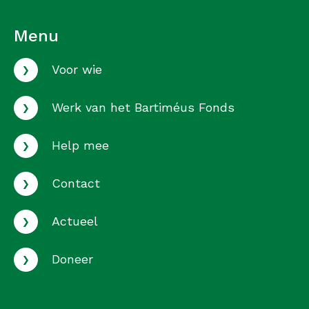
Menu
›
Voor wie
›
Werk van het Bartiméus Fonds
›
Help mee
›
Contact
›
Actueel
›
Doneer