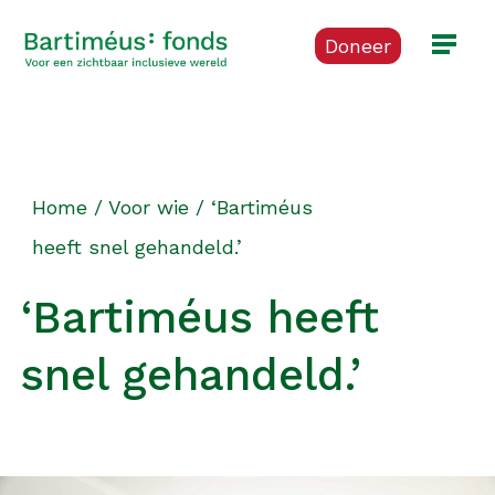
Doneer
Home
/
Voor wie
/
‘Bartiméus
heeft snel gehandeld.’
‘Bartiméus heeft
snel gehandeld.’