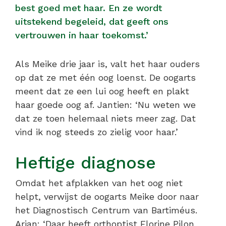
best goed met haar. En ze wordt
uitstekend begeleid, dat geeft ons
vertrouwen in haar toekomst.’
Als Meike drie jaar is, valt het haar ouders
op dat ze met één oog loenst. De oogarts
meent dat ze een lui oog heeft en plakt
haar goede oog af. Jantien: ‘Nu weten we
dat ze toen helemaal niets meer zag. Dat
vind ik nog steeds zo zielig voor haar.’
Heftige diagnose
Omdat het afplakken van het oog niet
helpt, verwijst de oogarts Meike door naar
het Diagnostisch Centrum van Bartiméus.
Arjan: ‘Daar heeft orthoptist Florine Pilon