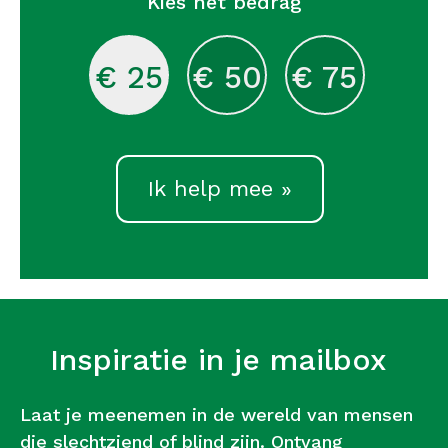
Kies het bedrag
€ 25
€ 50
€ 75
Ik help mee »
Inspiratie in je mailbox
Laat je meenemen in de wereld van mensen
die slechtziend of blind zijn. Ontvang