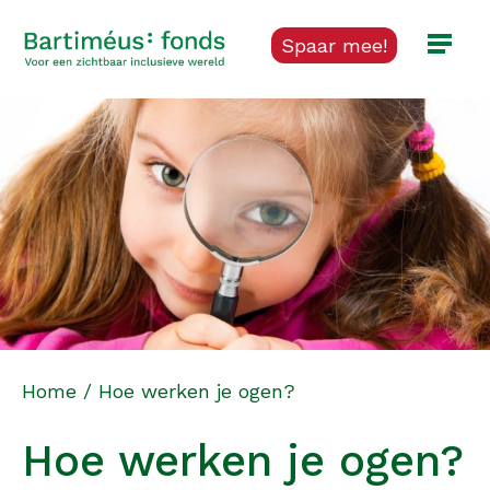
Spaar mee!
Home
/
Hoe werken je ogen?
Hoe werken je ogen?