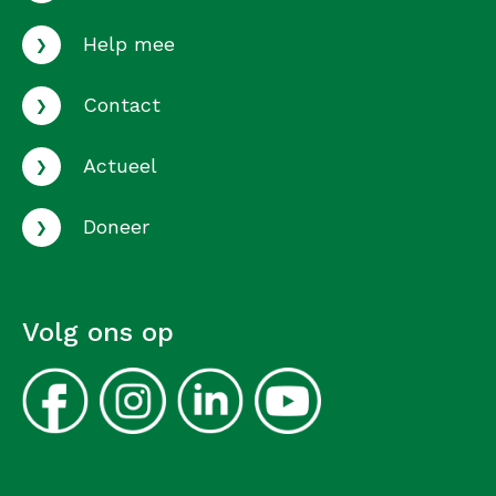
›
Help mee
›
Contact
›
Actueel
›
Doneer
Volg ons op