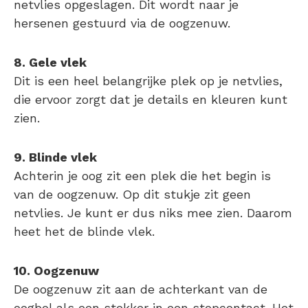
netvlies opgeslagen. Dit wordt naar je
hersenen gestuurd via de oogzenuw.
8. Gele vlek
Dit is een heel belangrijke plek op je netvlies,
die ervoor zorgt dat je details en kleuren kunt
zien.
9. Blinde vlek
Achterin je oog zit een plek die het begin is
van de oogzenuw. Op dit stukje zit geen
netvlies. Je kunt er dus niks mee zien. Daarom
heet het de blinde vlek.
10. Oogzenuw
De oogzenuw zit aan de achterkant van de
oogbol als een stekker in een stopcontact. Het