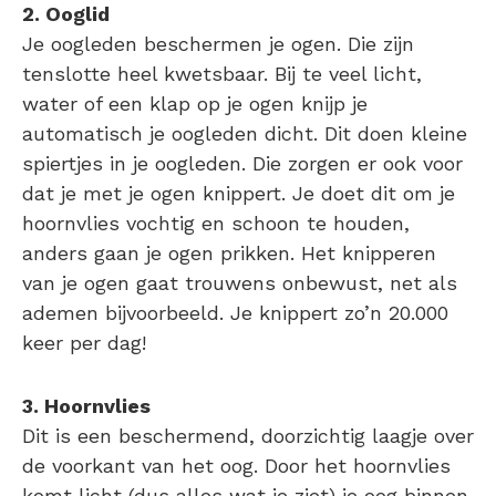
2. Ooglid
Je oogleden beschermen je ogen. Die zijn
tenslotte heel kwetsbaar. Bij te veel licht,
water of een klap op je ogen knijp je
automatisch je oogleden dicht. Dit doen kleine
spiertjes in je oogleden. Die zorgen er ook voor
dat je met je ogen knippert. Je doet dit om je
hoornvlies vochtig en schoon te houden,
anders gaan je ogen prikken. Het knipperen
van je ogen gaat trouwens onbewust, net als
ademen bijvoorbeeld. Je knippert zo’n 20.000
keer per dag!
3. Hoornvlies
Dit is een beschermend, doorzichtig laagje over
de voorkant van het oog. Door het hoornvlies
komt licht (dus alles wat je ziet) je oog binnen.