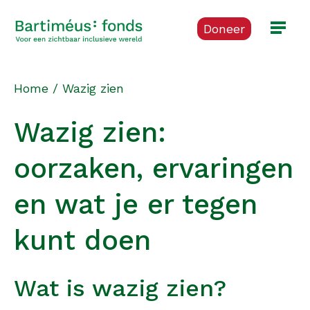
Doneer
Home
/
Wazig zien
Wazig zien:
oorzaken, ervaringen
en wat je er tegen
kunt doen
Wat is wazig zien?