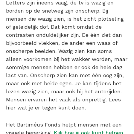
Letters zijn ineens vaag, de tv is wazig en
borden op de snelweg zijn onscherp. Bij
mensen die wazig zien, is het zicht plotseling
of geleidelijk dof. Dat komt omdat de
contrasten onduidelijker zijn. De één ziet dan
bijvoorbeeld vlekken, de ander een waas of
onscherpe beelden. Wazig zien kan soms
alleen voorkomen bij het wakker worden, maar
sommige mensen hebben er ook de hele dag
last van. Onscherp zien kan met één oog zijn,
maar ook met beide ogen. Je kan tijdens het
lezen wazig zien, maar ook bij het autorijden.
Mensen ervaren het vaak als onprettig. Lees
hier wat je er tegen kunt doen.
Het Bartiméus Fonds helpt mensen met een
visuele beperking.
Kijk hoe jij ook kunt helpen.