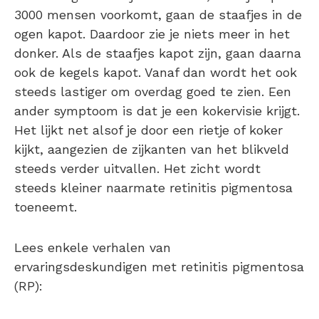
3000 mensen voorkomt, gaan de staafjes in de
ogen kapot. Daardoor zie je niets meer in het
donker. Als de staafjes kapot zijn, gaan daarna
ook de kegels kapot. Vanaf dan wordt het ook
steeds lastiger om overdag goed te zien. Een
ander symptoom is dat je een kokervisie krijgt.
Het lijkt net alsof je door een rietje of koker
kijkt, aangezien de zijkanten van het blikveld
steeds verder uitvallen. Het zicht wordt
steeds kleiner naarmate retinitis pigmentosa
toeneemt.
Lees enkele verhalen van
ervaringsdeskundigen met retinitis pigmentosa
(RP):