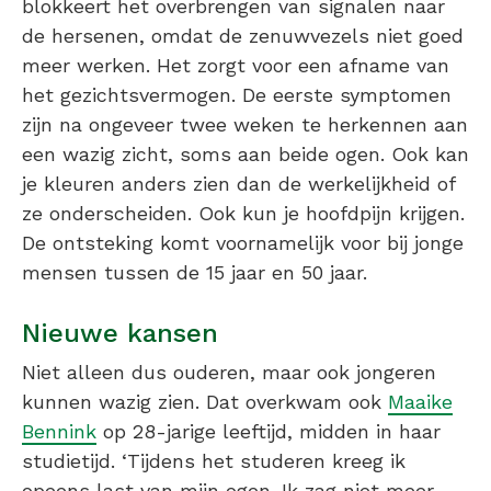
blokkeert het overbrengen van signalen naar
de hersenen, omdat de zenuwvezels niet goed
meer werken. Het zorgt voor een afname van
het gezichtsvermogen. De eerste symptomen
zijn na ongeveer twee weken te herkennen aan
een wazig zicht, soms aan beide ogen. Ook kan
je kleuren anders zien dan de werkelijkheid of
ze onderscheiden. Ook kun je hoofdpijn krijgen.
De ontsteking komt voornamelijk voor bij jonge
mensen tussen de 15 jaar en 50 jaar.
Nieuwe kansen
Niet alleen dus ouderen, maar ook jongeren
kunnen wazig zien. Dat overkwam ook
Maaike
Bennink
op 28-jarige leeftijd, midden in haar
studietijd. ‘Tijdens het studeren kreeg ik
opeens last van mijn ogen. Ik zag niet meer