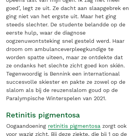
goed’, legt ze uit. Ze dacht aan slaapgebrek en
ging niet van het ergste uit. Maar het ging
steeds slechter. De studente belandde op de
eerste hulp, waar de diagnose
oogzenuwontsteking snel gesteld werd. Haar
droom om ambulanceverpleegkundige te
worden spatte uiteen, maar ze ontdekte dat
ze ondanks het slechte zicht goed kon skiën.
Tegenwoordig is Bennink een internationaal
succesvolle skiester en pakte ze zowel op de
slalom als bij de reuzenslalom goud op de
Paralympische Winterspelen van 2021.
Retinitis pigmentosa
Oogaandoening
retinitis pigmentosa
zorgt ook
voor wazig zicht. Bij deze ziekte, die bij 1 op de