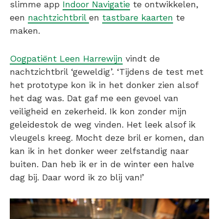
slimme app
Indoor Navigatie
te ontwikkelen,
een
nachtzichtbril
en
tastbare kaarten
te
maken.
Oogpatiënt Leen Harrewijn
vindt de
nachtzichtbril ‘geweldig’. ‘Tijdens de test met
het prototype kon ik in het donker zien alsof
het dag was. Dat gaf me een gevoel van
veiligheid en zekerheid. Ik kon zonder mijn
geleidestok de weg vinden. Het leek alsof ik
vleugels kreeg. Mocht deze bril er komen, dan
kan ik in het donker weer zelfstandig naar
buiten. Dan heb ik er in de winter een halve
dag bij. Daar word ik zo blij van!’