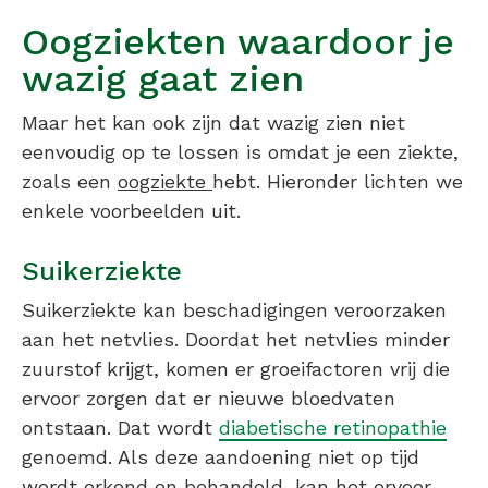
Oogziekten waardoor je
wazig gaat zien
Maar het kan ook zijn dat wazig zien niet
eenvoudig op te lossen is omdat je een ziekte,
zoals een
oogziekte
hebt. Hieronder lichten we
enkele voorbeelden uit.
Suikerziekte
Suikerziekte kan beschadigingen veroorzaken
aan het netvlies. Doordat het netvlies minder
zuurstof krijgt, komen er groeifactoren vrij die
ervoor zorgen dat er nieuwe bloedvaten
ontstaan. Dat wordt
diabetische retinopathie
genoemd. Als deze aandoening niet op tijd
wordt erkend en behandeld, kan het ervoor