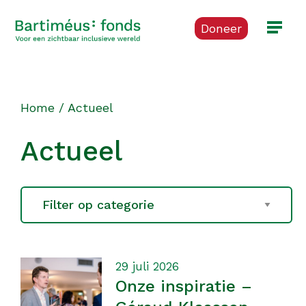
Doneer
Home
/
Actueel
Actueel
29 juli 2026
Onze inspiratie –