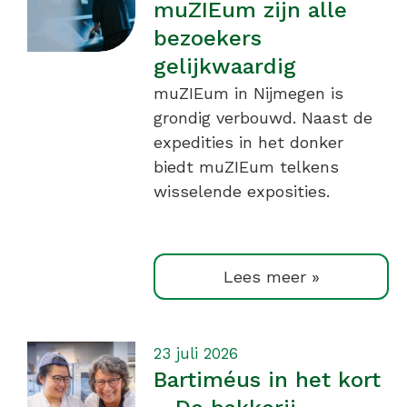
muZIEum zijn alle
bezoekers
gelijkwaardig
muZIEum in Nijmegen is
grondig verbouwd. Naast de
expedities in het donker
biedt muZIEum telkens
wisselende exposities.
Lees meer »
23 juli 2026
Bartiméus in het kort