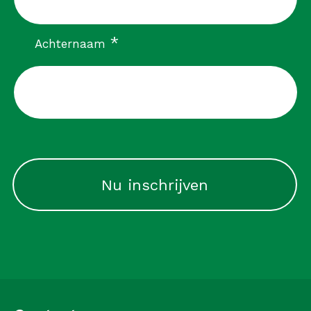
verplicht
*
Achternaam
CAPTCHA