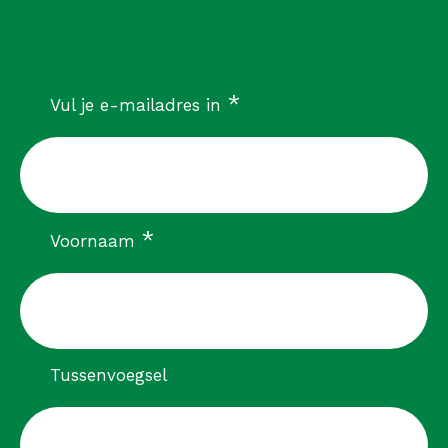
verplicht
*
Vul je e-mailadres in
verplicht
*
Voornaam
Tussenvoegsel