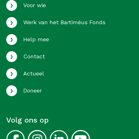
›
Voor wie
›
Werk van het Bartiméus Fonds
›
Help mee
›
Contact
›
Actueel
›
Doneer
Volg ons op