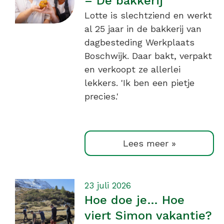
– De bakkerij
Lotte is slechtziend en werkt
al 25 jaar in de bakkerij van
dagbesteding Werkplaats
Boschwijk. Daar bakt, verpakt
en verkoopt ze allerlei
lekkers. 'Ik ben een pietje
precies.'
Lees meer »
23 juli 2026
Hoe doe je… Hoe
viert Simon vakantie?