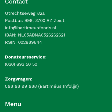
Contact
Utrechtseweg 82a
Postbus 999, 3700 AZ Zeist
info@bartimeusfonds.nl
IBAN: NL05ABNA0526262621
RSIN: 002689844
Donateursservice:
(030) 693 50 50
Zorgvragen:
088 88 99 888 (Bartiméus Infolijn)
Menu