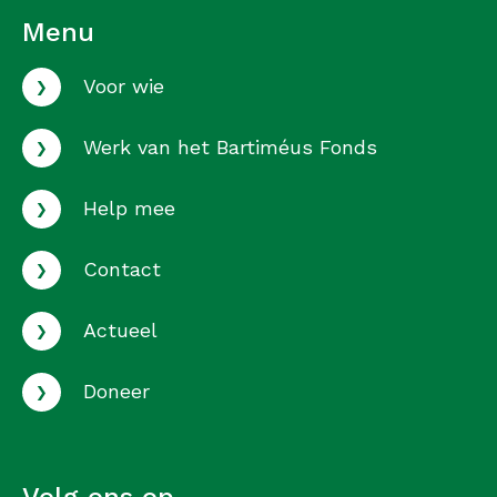
Menu
›
Voor wie
›
Werk van het Bartiméus Fonds
›
Help mee
›
Contact
›
Actueel
›
Doneer