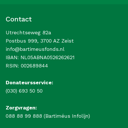
Contact
Utrechtseweg 82a
Postbus 999, 3700 AZ Zeist
info@bartimeusfonds.nl
IBAN: NL05ABNA0526262621
RSIN: 002689844
Donateursservice:
(030) 693 50 50
Zorgvragen:
088 88 99 888 (Bartiméus Infolijn)