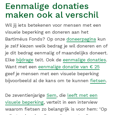
Eenmalige donaties
maken ook al verschil
Wil jij iets betekenen voor mensen met een
visuele beperking en doneren aan het
Bartiméus Fonds? Op onze
doneerpagina
kun
je zelf kiezen welk bedrag je wil doneren en of
je dit bedrag eenmalig of maandelijks doneert.
Elke
bijdrage
telt. Ook de
eenmalige donaties
.
Want met een
eenmalige donatie van € 25
geef je mensen met een visuele beperking
bijvoorbeeld al de kans om te kunnen
fietsen
.
De zeventienjarige
Sem
, die
leeft met een
visuele beperking
, vertelt in een interview
waarom fietsen zo belangrijk is voor hem: ‘Op