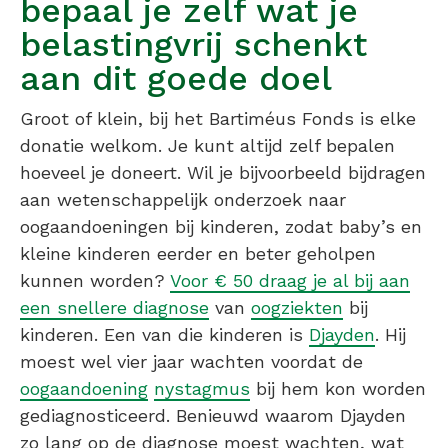
bepaal je zelf wat je
belastingvrij schenkt
aan dit goede doel
Groot of klein, bij het Bartiméus Fonds is elke
donatie welkom. Je kunt altijd zelf bepalen
hoeveel je doneert. Wil je bijvoorbeeld bijdragen
aan wetenschappelijk onderzoek naar
oogaandoeningen bij kinderen, zodat baby’s en
kleine kinderen eerder en beter geholpen
kunnen worden?
Voor € 50 draag je al bij aan
een snellere diagnose
van
oogziekten
bij
kinderen. Een van die kinderen is
Djayden
. Hij
moest wel vier jaar wachten voordat de
oogaandoening
nystagmus
bij hem kon worden
gediagnosticeerd. Benieuwd waarom Djayden
zo lang op de diagnose moest wachten, wat