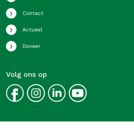
›
Contact
›
Actueel
›
Doneer
Volg ons op