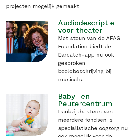
projecten mogelijk gemaakt.
Audiodescriptie
voor theater
Met steun van de AFAS
Foundation biedt de
Earcatch-app nu ook
gesproken
beeldbeschrijving bij
musicals.
Baby- en
Peutercentrum
Dankzij de steun van
meerdere fondsen is
specialistische oogzorg nu
ook mogelijk voor de