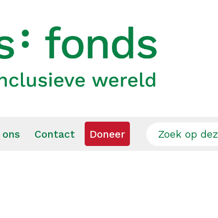
 ons
Contact
Doneer