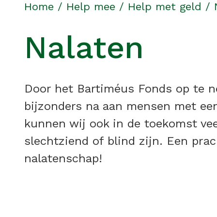
Home
/
Help mee
/
Help met geld
/
Nalaten
Door het Bartiméus Fonds op te n
bijzonders na aan mensen met een 
kunnen wij ook in de toekomst ve
slechtziend of blind zijn. Een pra
nalatenschap!