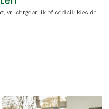
ten
, vruchtgebruik of codicil: kies de