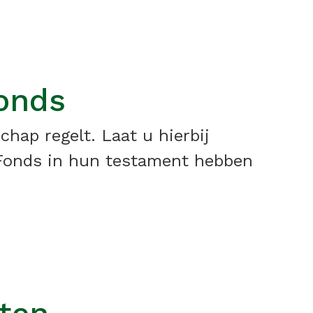
Fonds
hap regelt. Laat u hierbij
s Fonds in hun testament hebben