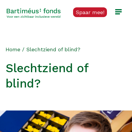
Spaar mee!
Home
/
Slechtziend of blind?
Slechtziend of
blind?