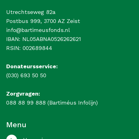
Utrechtseweg 82a
Postbus 999, 3700 AZ Zeist
info@bartimeusfonds.nl
IBAN: NL05ABNA0526262621
RSIN: 002689844
Donateursservice:
(030) 693 50 50
Zorgvragen:
088 88 99 888 (Bartiméus Infolijn)
Menu