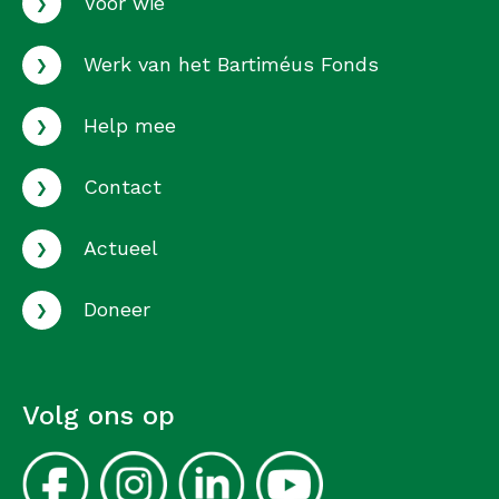
›
Voor wie
›
Werk van het Bartiméus Fonds
›
Help mee
›
Contact
›
Actueel
›
Doneer
Volg ons op