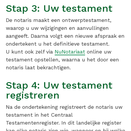
Stap 3: Uw testament
De notaris maakt een ontwerptestament,
waarop u uw wijzigingen en aanvullingen
aangeeft. Daarna volgt een nieuwe afspraak en
ondertekent u het definitieve testament.
U kunt ook zelf via
NuNotariaat
online uw
testament opstellen, waarna u het door een
notaris laat bekrachtigen.
Stap 4: Uw testament
registreren
Na de ondertekening registreert de notaris uw
testament in het Centraal
Testamentenregister. In dit landelijke register
kan elke notaris zien wie, wanneer en bij welke