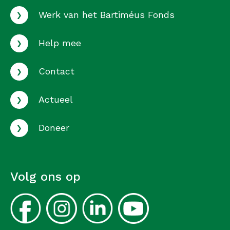
›
Werk van het Bartiméus Fonds
›
Help mee
›
Contact
›
Actueel
›
Doneer
Volg ons op