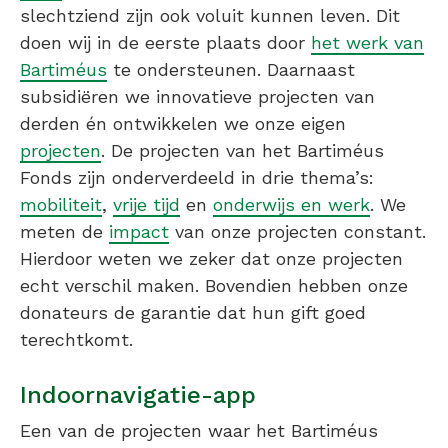
slechtziend zijn ook voluit kunnen leven. Dit
doen wij in de eerste plaats door
het werk van
Bartiméus
te ondersteunen. Daarnaast
subsidiëren we innovatieve projecten van
derden én ontwikkelen we onze eigen
projecten
. De projecten van het Bartiméus
Fonds zijn onderverdeeld in drie thema’s:
mobiliteit
,
vrije tijd
en
onderwijs en werk
. We
meten de
impact
van onze projecten constant.
Hierdoor weten we zeker dat onze projecten
echt verschil maken. Bovendien hebben onze
donateurs de garantie dat hun gift goed
terechtkomt.
Indoornavigatie-app
Een van de projecten waar het Bartiméus