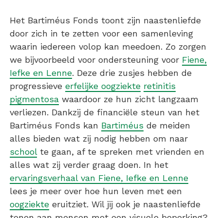
Het Bartiméus Fonds toont zijn naastenliefde
door zich in te zetten voor een samenleving
waarin iedereen volop kan meedoen. Zo zorgen
we bijvoorbeeld voor ondersteuning voor
Fiene,
Iefke en Lenne
. Deze drie zusjes hebben de
progressieve
erfelijke oogziekte
retinitis
pigmentosa
waardoor ze hun zicht langzaam
verliezen. Dankzij de financiële steun van het
Bartiméus Fonds kan
Bartiméus
de meiden
alles bieden wat zij nodig hebben om naar
school
te gaan, af te spreken met vrienden en
alles wat zij verder graag doen. In het
ervaringsverhaal van Fiene, Iefke en Lenne
lees je meer over hoe hun leven met een
oogziekte
eruitziet. Wil jij ook je naastenliefde
tonen aan mensen met een visuele beperking?