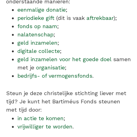
onderstaande manieren:
eenmalige donatie
;
periodieke gift
(dit is vaak
aftrekbaar
);
fonds op naam
;
nalatenschap
;
geld inzamelen
;
digitale collecte
;
geld inzamelen voor het goede doel
samen
met je
organisatie
;
bedrijfs- of vermogensfonds
.
Steun je deze christelijke stichting liever met
tijd? Je kunt het Bartiméus Fonds steunen
met tijd door:
in actie te komen
;
vrijwilliger te worden
.