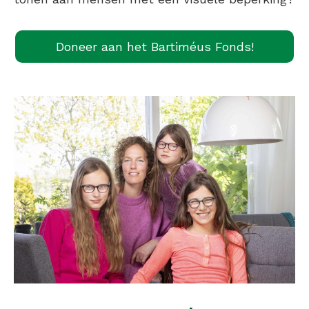
Doneer aan het Bartiméus Fonds!