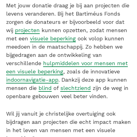
Met jouw donatie draag je bij aan projecten die
levens veranderen. Bij het Bartiméus Fonds
zorgen de donateurs er bijvoorbeeld voor dat
wij
projecten
kunnen opzetten, zodat mensen
met een
visuele beperking
ook volop kunnen
meedoen in de maatschappij. Zo hebben we
bijgedragen aan de ontwikkeling van
verschillende
hulpmiddelen voor mensen met
een visuele beperking
, zoals de innovatieve
indoornavigatie-app
. Dankzij deze app kunnen
mensen die
blind
of
slechtziend
zijn de weg in
openbare gebouwen veel beter vinden.
Wil jij vanuit je christelijke overtuiging ook
bijdragen aan projecten die echt impact maken
in het leven van mensen met een visuele