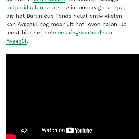
hulpmiddelen
, zoals de indoornavigatie-app,
die het Bartiméus Fonds helpt ontwikkelen,
kan Ayşegül nog meer uit het leven halen. Je
leest hier het hele
ervaringsverhaal van
Ayşegül
.