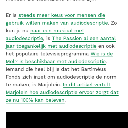
Er is
steeds meer keus voor mensen die
gebruik willen maken van audiodescriptie
. Zo
kun je nu
naar een musical met
audiodescriptie
, is
The Passion al een aantal
jaar toegankelijk met audiodescriptie
en ook
het populaire televisieprogramma
Wie is de
Mol? is beschikbaar met audiodescriptie
.
Iemand die heel blij is dat het Bartiméus
Fonds zich inzet om audiodescriptie de norm
te maken, is Marjolein.
In dit artikel vertelt
Marjolein hoe audiodescriptie ervoor zorgt dat
z
e
nu 100% kan beleven
.