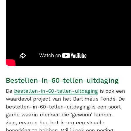
Bestellen-in-60-tellen-uitdaging
De
bestellen-in-60-tellen-uitdaging
is ook een
waardevol project van het Bartiméus Fonds. De
bestellen-in-60-tellen-uitdaging is een soort
game waarin mensen die ‘gewoon’ kunnen
zien, ervaren hoe het is om een visuele
beperking te hebben. Wil jij ook een poging