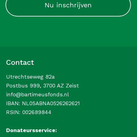
Contact
Utrechtseweg 82a
Postbus 999, 3700 AZ Zeist
info@bartimeusfonds.nl
IBAN: NL05ABNA0526262621
RSIN: 002689844
Donateursservice: