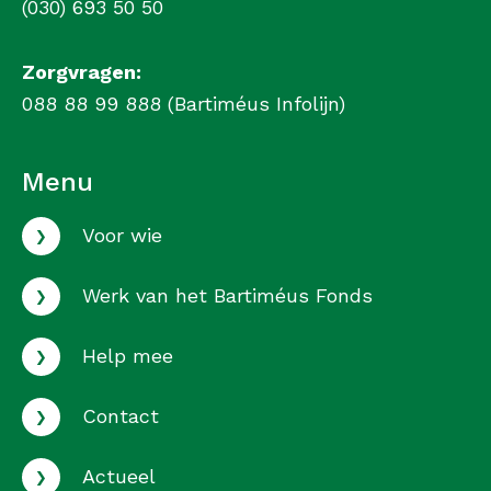
(030) 693 50 50
Zorgvragen:
088 88 99 888 (Bartiméus Infolijn)
Menu
›
Voor wie
›
Werk van het Bartiméus Fonds
›
Help mee
›
Contact
›
Actueel