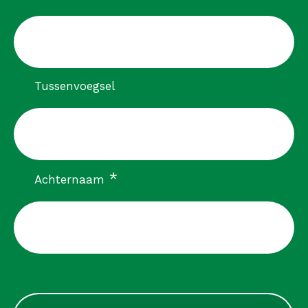
Tussenvoegsel
verplicht
*
Achternaam
CAPTCHA