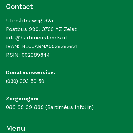
Contact
Utrechtseweg 82a
Postbus 999, 3700 AZ Zeist
info@bartimeusfonds.nl
IBAN: NL05ABNA0526262621
RSIN: 002689844
Donateursservice:
(030) 693 50 50
Zorgvragen:
088 88 99 888 (Bartiméus Infolijn)
Menu