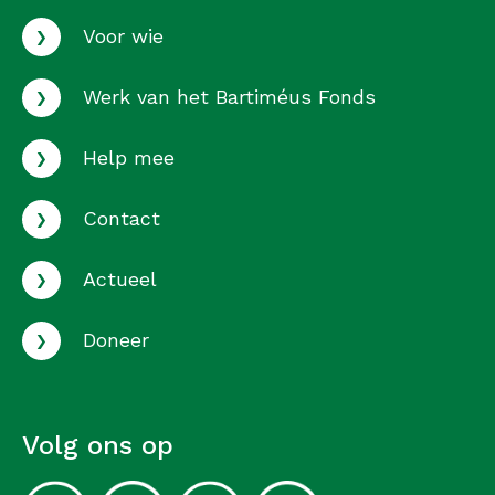
›
Voor wie
›
Werk van het Bartiméus Fonds
›
Help mee
›
Contact
›
Actueel
›
Doneer
Volg ons op