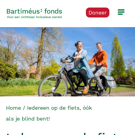
Doneer
Home
/
Iedereen op de fiets, óók
als je blind bent!