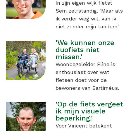
In zijn eigen wijk fietst
Sem zelfstandig. ‘Maar als
ik verder weg wil, kan ik
niet zonder mijn tandem.’
'We kunnen onze
duofiets niet
missen.'
Woonbegeleider Eline is
enthousiast over wat
fietsen doet voor de
bewoners van Bartiméus.
'Op de fiets vergeet
ik mijn visuele
beperking.'
Voor Vincent betekent