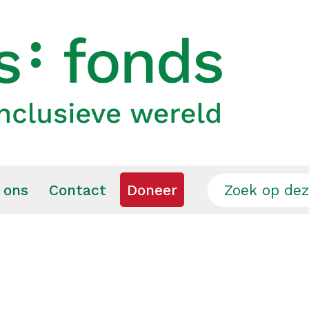
 ons
Contact
Doneer