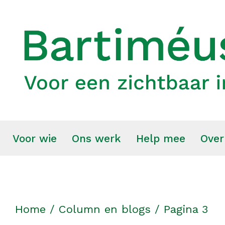
Voor wie
Ons werk
Help mee
Over
Home
/
Column en blogs
/
Pagina 3