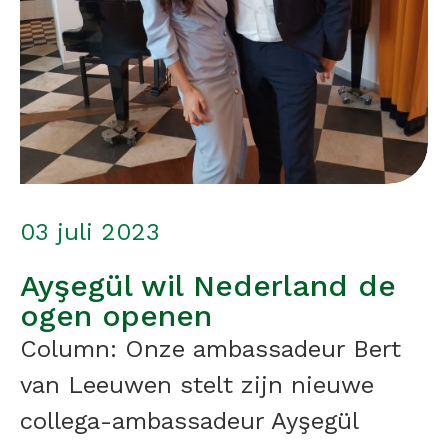
03 juli 2023
Ayşegül wil Nederland de
ogen openen
Column: Onze ambassadeur Bert
van Leeuwen stelt zijn nieuwe
collega-ambassadeur Ayşegül