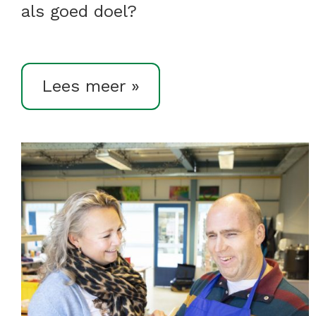
als goed doel?
Lees meer »