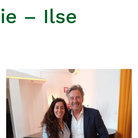
ie – Ilse