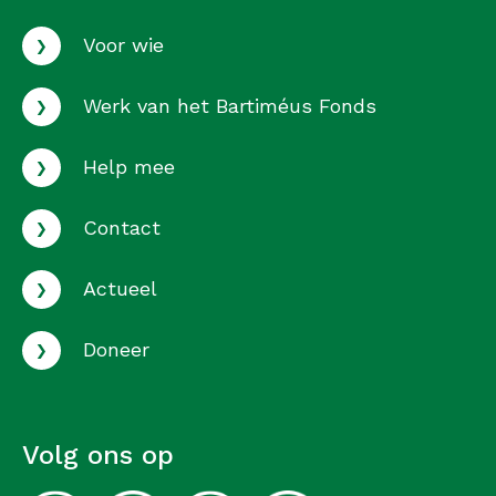
›
Voor wie
›
Werk van het Bartiméus Fonds
›
Help mee
›
Contact
›
Actueel
›
Doneer
Volg ons op