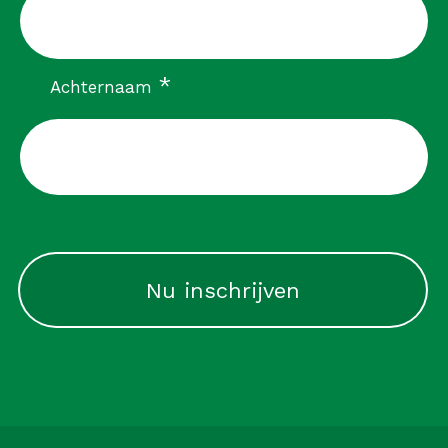
verplicht
*
Achternaam
CAPTCHA