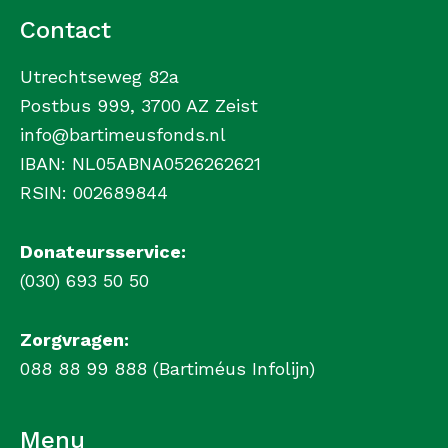
Contact
Utrechtseweg 82a
Postbus 999, 3700 AZ Zeist
info@bartimeusfonds.nl
IBAN: NL05ABNA0526262621
RSIN: 002689844
Donateursservice:
(030) 693 50 50
Zorgvragen:
088 88 99 888 (Bartiméus Infolijn)
Menu