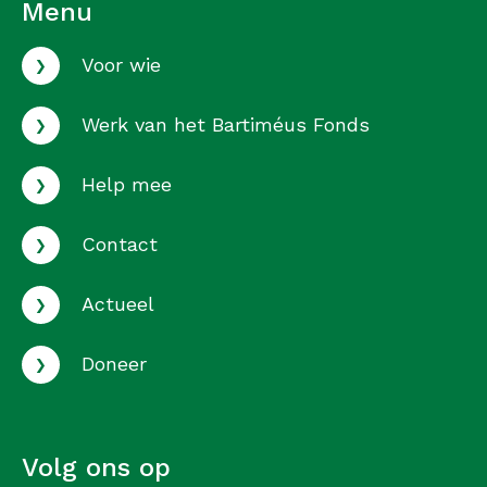
Menu
›
Voor wie
›
Werk van het Bartiméus Fonds
›
Help mee
›
Contact
›
Actueel
›
Doneer
Volg ons op