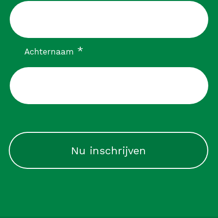
verplicht
*
Achternaam
CAPTCHA