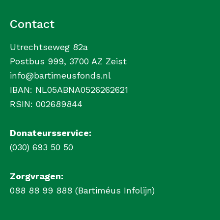
Contact
Utrechtseweg 82a
Postbus 999, 3700 AZ Zeist
info@bartimeusfonds.nl
IBAN: NL05ABNA0526262621
RSIN: 002689844
Donateursservice:
(030) 693 50 50
Zorgvragen:
088 88 99 888 (Bartiméus Infolijn)