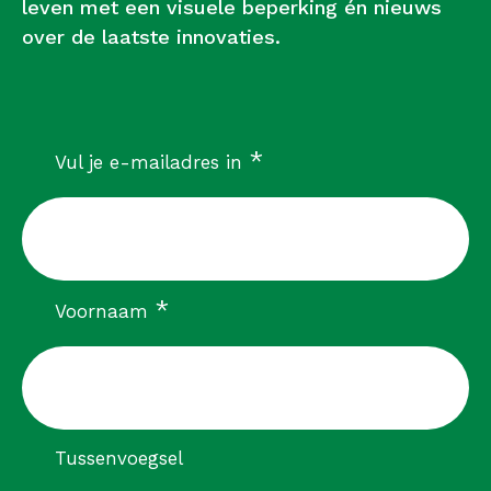
leven met een visuele beperking én nieuws
over de laatste innovaties.
verplicht
*
Vul je e-mailadres in
verplicht
*
Voornaam
Tussenvoegsel