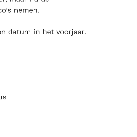
co’s nemen.
en datum in het voorjaar.
us