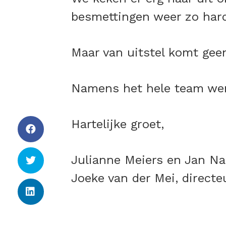
besmettingen weer zo hard
Maar van uitstel komt geen
Namens het hele team wens
Hartelijke groet,
Julianne Meiers en Jan N
Joeke van der Mei, direct