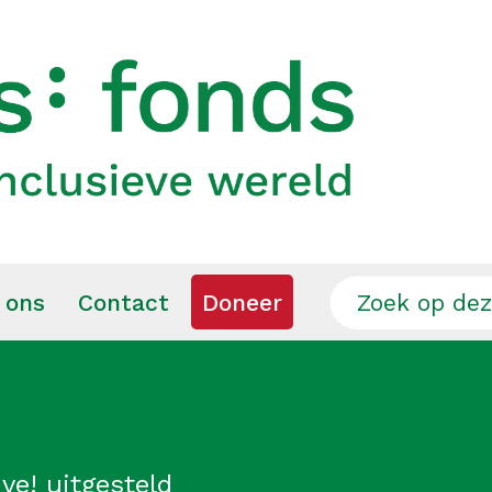
 ons
Contact
Doneer
ve! uitgesteld