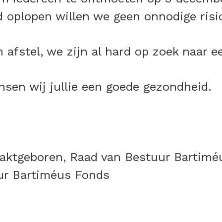
 oplopen willen we geen onnodige risi
 afstel, we zijn al hard op zoek naar e
en wij jullie een goede gezondheid.
aaktgeboren, Raad van Bestuur Bartimé
eur Bartiméus Fonds