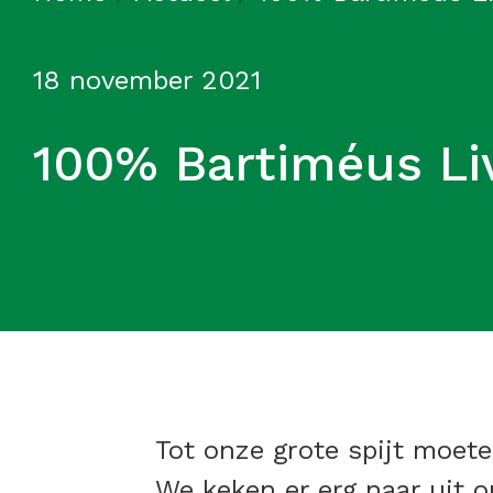
18 november 2021
100% Bartiméus Liv
Tot onze grote spijt moet
We keken er erg naar uit 