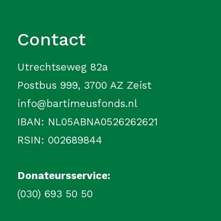
Contact
Utrechtseweg 82a
Postbus 999, 3700 AZ Zeist
info@bartimeusfonds.nl
IBAN: NL05ABNA0526262621
RSIN: 002689844
Donateursservice:
(030) 693 50 50