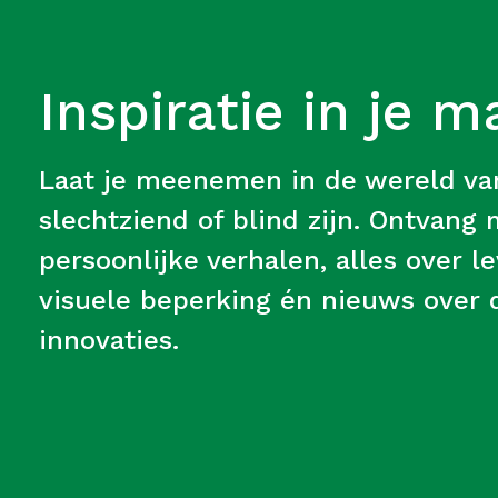
Inspiratie in je m
Laat je meenemen in de wereld v
slechtziend of blind zijn. Ontvang
persoonlijke verhalen, alles over 
visuele beperking én nieuws over d
innovaties.