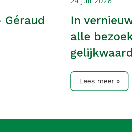
24 juli 2026
– Géraud
In vernieu
alle bezoe
gelijkwaard
Lees meer »