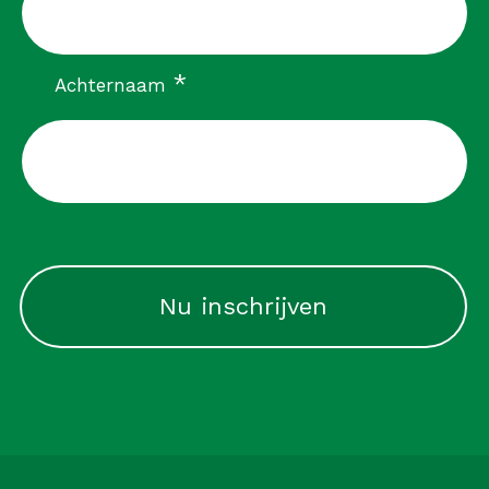
verplicht
*
Achternaam
CAPTCHA