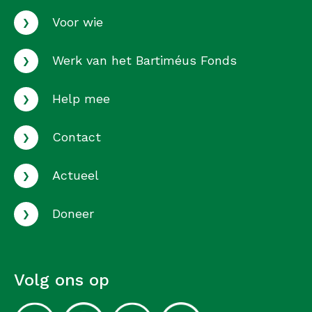
›
Voor wie
›
Werk van het Bartiméus Fonds
›
Help mee
›
Contact
›
Actueel
›
Doneer
Volg ons op