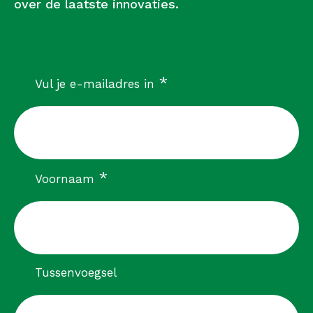
over de laatste innovaties.
verplicht
*
Vul je e-mailadres in
verplicht
*
Voornaam
Tussenvoegsel