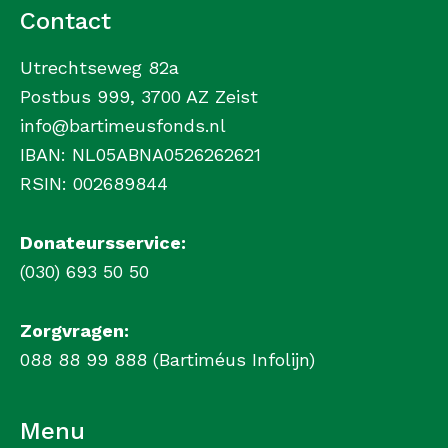
Contact
Utrechtseweg 82a
Postbus 999, 3700 AZ Zeist
info@bartimeusfonds.nl
IBAN: NL05ABNA0526262621
RSIN: 002689844
Donateursservice:
(030) 693 50 50
Zorgvragen:
088 88 99 888 (Bartiméus Infolijn)
Menu