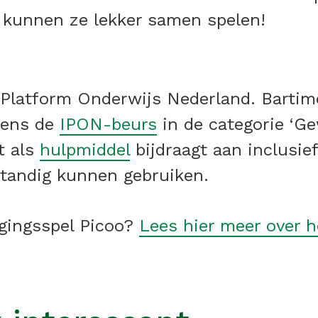
 kunnen ze lekker samen spelen!
 Platform Onderwijs Nederland. Bartim
jdens de
IPON-beurs
in de categorie ‘Ge
t als
hulpmiddel
bijdraagt aan inclusie
standig kunnen gebruiken.
gingsspel Picoo?
Lees hier meer over h