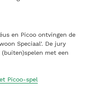
éus en Picoo ontvingen de
woon Speciaal’. De jury
f (buiten)spelen met een
et Picoo-spel