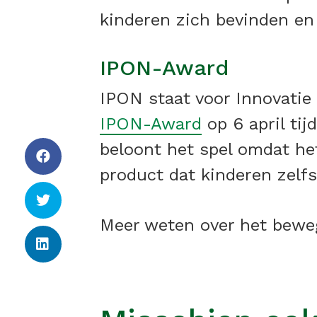
kinderen zich bevinden en
IPON-Award
IPON staat voor Innovatie
IPON-Award
op 6 april ti
beloont het spel omdat he
product dat kinderen zelf
Meer weten over het bewe