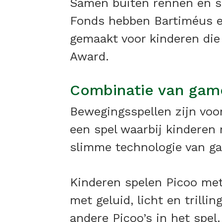
Samen buiten rennen en sp
Fonds hebben Bartiméus en
gemaakt voor kinderen di
Award.
Combinatie van gam
Bewegingsspellen zijn vo
een spel waarbij kinderen 
slimme technologie van g
Kinderen spelen Picoo met
met geluid, licht en trill
andere Picoo’s in het spe