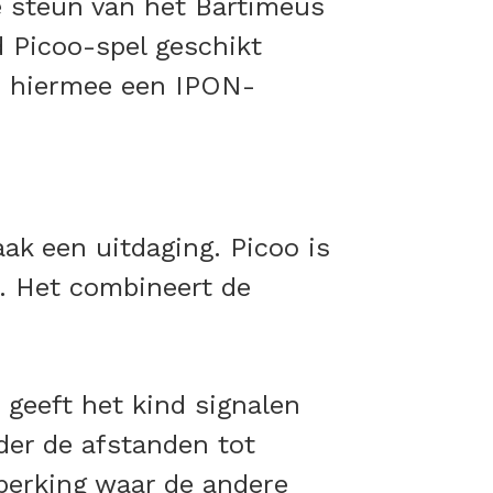
e steun van het Bartiméus
 Picoo-spel geschikt
on hiermee een IPON-
ak een uitdaging. Picoo is
n. Het combineert de
geeft het kind signalen
rder de afstanden tot
eperking waar de andere