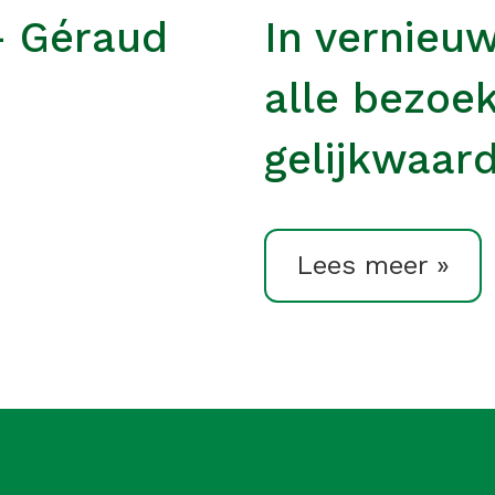
– Géraud
In vernieu
alle bezoe
gelijkwaard
Lees meer »