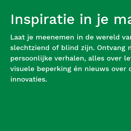
Inspiratie in je m
Laat je meenemen in de wereld v
slechtziend of blind zijn. Ontvang
persoonlijke verhalen, alles over 
visuele beperking én nieuws over d
innovaties.