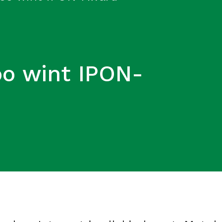
oo wint IPON-