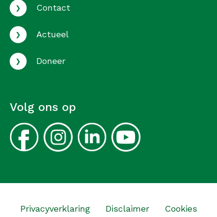
›
Contact
›
Actueel
›
Doneer
Volg ons op
Privacyverklaring
Disclaimer
Cookies