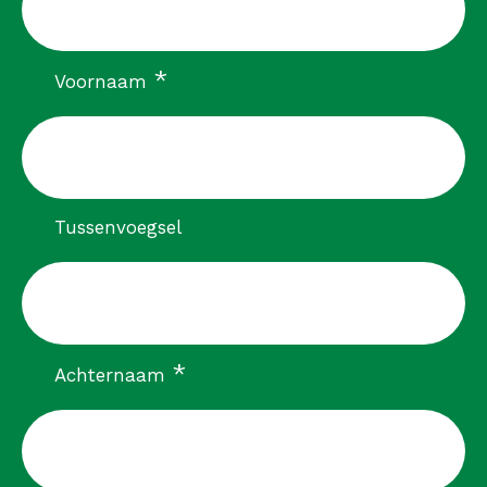
verplicht
*
Voornaam
Tussenvoegsel
verplicht
*
Achternaam