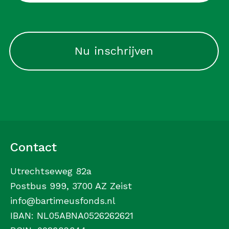
CAPTCHA
Contact
Utrechtseweg 82a
Postbus 999, 3700 AZ Zeist
info@bartimeusfonds.nl
IBAN: NL05ABNA0526262621