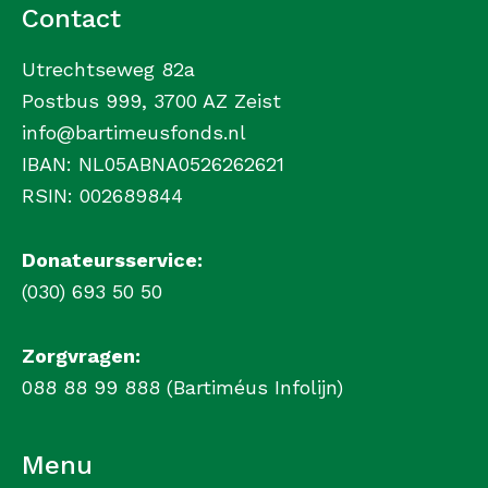
Contact
Utrechtseweg 82a
Postbus 999, 3700 AZ Zeist
info@bartimeusfonds.nl
IBAN: NL05ABNA0526262621
RSIN: 002689844
Donateursservice:
(030) 693 50 50
Zorgvragen:
088 88 99 888 (Bartiméus Infolijn)
Menu