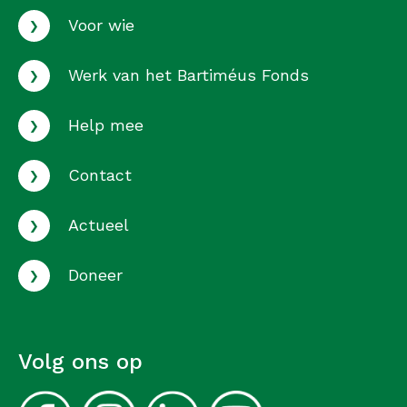
›
Voor wie
›
Werk van het Bartiméus Fonds
›
Help mee
›
Contact
›
Actueel
›
Doneer
Volg ons op