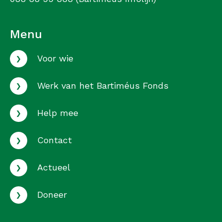
Menu
›
Voor wie
›
Werk van het Bartiméus Fonds
›
Help mee
›
Contact
›
Actueel
›
Doneer