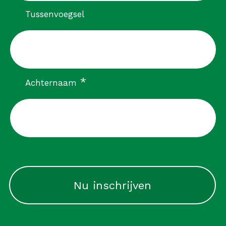
Tussenvoegsel
verplicht
*
Achternaam
CAPTCHA