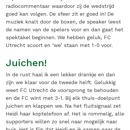
radiocommentaar waardoor zij de wedstrijd
goed kan volgen. De sfeer zit er goed in! De
muziek knalt door de boxen, de speaker leest
de namen van de spelers voor en dan gaat het
spektakel beginnen. We hebben geluk, FC
Utrecht scoort en ‘we’ staan met 1-0 voor.
Juichen!
In de rust haal ik een lekker drankje en dan
zijn we klaar voor de tweede helft. Gelukkig
weet FC Utrecht de voorsprong te behouden
en de FC wint met 3-1. Bij elk thuis-doelpunt
juichen en klappen we. Na het fluitsignaal zet
Heidi haar koptelefoon af. Het is rommelig, alle
supporters willen zo snel naar mogelijk naar
huis. Het is fijn dat Heidi en ik samen naar de