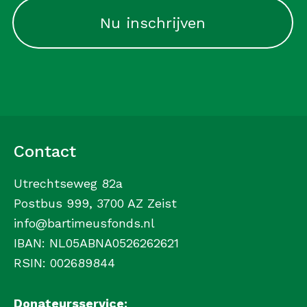
Contact
Utrechtseweg 82a
Postbus 999, 3700 AZ Zeist
info@bartimeusfonds.nl
IBAN: NL05ABNA0526262621
RSIN: 002689844
Donateursservice: