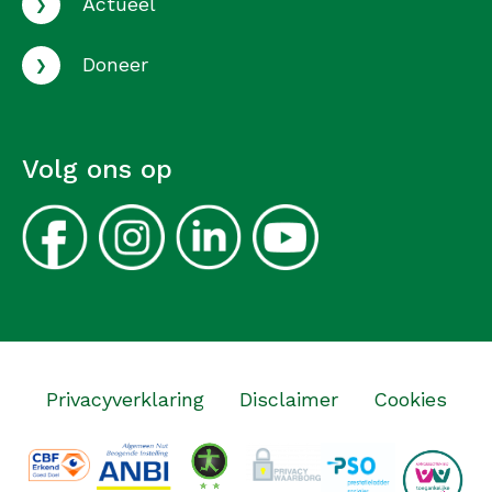
›
Actueel
›
Doneer
Volg ons op
Privacyverklaring
Disclaimer
Cookies