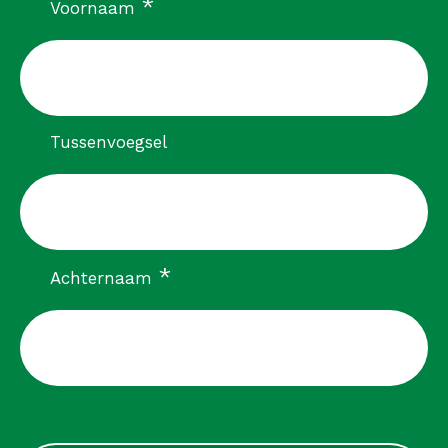
verplicht
*
Voornaam
Tussenvoegsel
verplicht
*
Achternaam
CAPTCHA