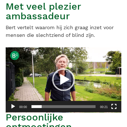
Met veel plezier
ambassadeur
Bert vertelt waarom hij zich graag inzet voor
mensen die slechtziend of blind zijn.
Videospeler
00:00
00:21
Persoonlijke
ontmoetingen