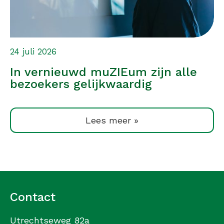
24 juli 2026
In vernieuwd muZIEum zijn alle
bezoekers gelijkwaardig
Lees meer »
Contact
Utrechtseweg 82a