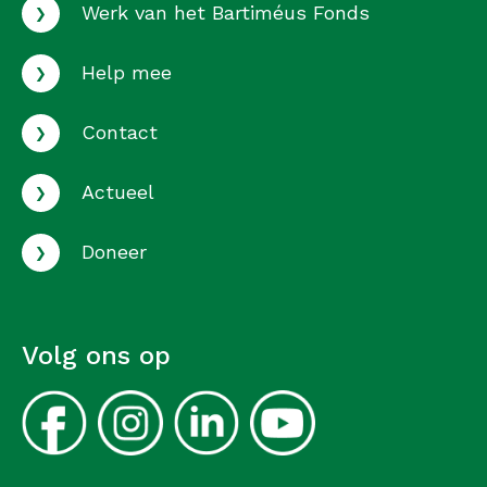
›
Werk van het Bartiméus Fonds
›
Help mee
›
Contact
›
Actueel
›
Doneer
Volg ons op