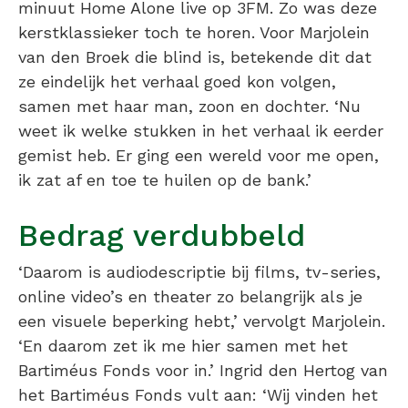
minuut Home Alone live op 3FM. Zo was deze
kerstklassieker toch te horen. Voor Marjolein
van den Broek die blind is, betekende dit dat
ze eindelijk het verhaal goed kon volgen,
samen met haar man, zoon en dochter. ‘Nu
weet ik welke stukken in het verhaal ik eerder
gemist heb. Er ging een wereld voor me open,
ik zat af en toe te huilen op de bank.’
Bedrag verdubbeld
‘Daarom is audiodescriptie bij films, tv-series,
online video’s en theater zo belangrijk als je
een visuele beperking hebt,’ vervolgt Marjolein.
‘En daarom zet ik me hier samen met het
Bartiméus Fonds voor in.’ Ingrid den Hertog van
het Bartiméus Fonds vult aan: ‘Wij vinden het