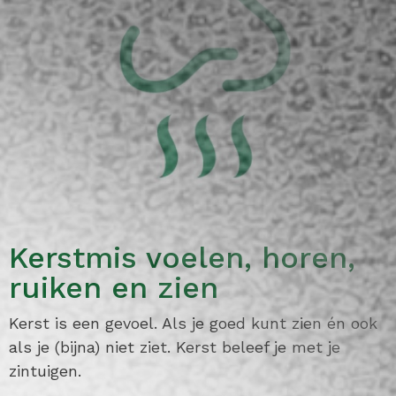
Kerstmis voelen, horen,
ruiken en zien
Kerst is een gevoel. Als je goed kunt zien én ook
als je (bijna) niet ziet. Kerst beleef je met je
zintuigen.