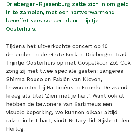
Driebergen-Rijssenburg zette zich in om geld
in te zamelen, met een hartverwarmend
benefiet kerstconcert door Trijntje
Oosterhuis.
Tijdens het uitverkochte concert op 10
december in de Grote Kerk in Driebergen trad
Trijntje Oosterhuis op met Gospelkoor Zo!. Ook
zong zij met twee speciale gasten: zangeres
Shirma Rouse en Fabiën van Kleven,
bewoonster bij Bartiméus in Ermelo. De avond
kreeg als titel ‘Zien met je hart’. Want ook al
hebben de bewoners van Bartiméus een
visuele beperking, we kunnen elkaar altijd
raken in het hart, vindt Rotary-lid Gijsbert den
Hertog.