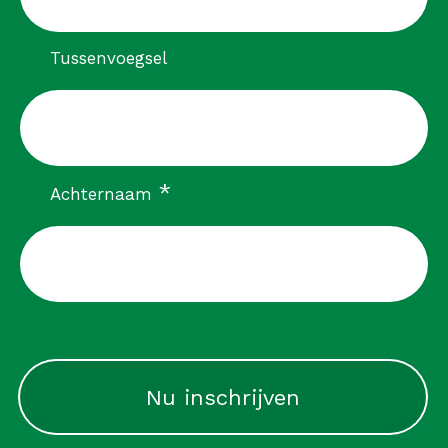
Tussenvoegsel
verplicht
*
Achternaam
CAPTCHA