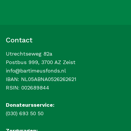
Contact
Utrechtseweg 82a
Postbus 999, 3700 AZ Zeist
info@bartimeusfonds.nl
IBAN: NL05ABNA0526262621
RSIN: 002689844
Donateursservice:
(030) 693 50 50
Zorgvragen: