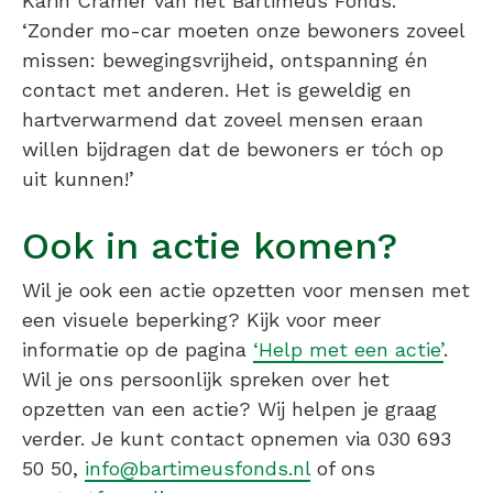
Karin Cramer van het Bartiméus Fonds:
‘Zonder mo-car moeten onze bewoners zoveel
missen: bewegingsvrijheid, ontspanning én
contact met anderen. Het is geweldig en
hartverwarmend dat zoveel mensen eraan
willen bijdragen dat de bewoners er tóch op
uit kunnen!’
Ook in actie komen?
Wil je ook een actie opzetten voor mensen met
een visuele beperking? Kijk voor meer
informatie op de pagina
‘Help met een actie’
.
Wil je ons persoonlijk spreken over het
opzetten van een actie? Wij helpen je graag
verder. Je kunt contact opnemen via 030 693
50 50,
info@bartimeusfonds.nl
of ons