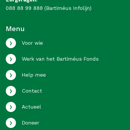
088 88 99 888 (Bartiméus Infolijn)
Menu
›
Voor wie
›
Werk van het Bartiméus Fonds
›
Help mee
›
Contact
›
Actueel
›
Doneer