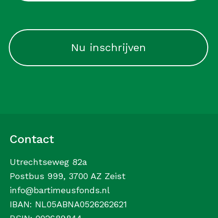
CAPTCHA
Contact
Utrechtseweg 82a
Postbus 999, 3700 AZ Zeist
info@bartimeusfonds.nl
IBAN: NL05ABNA0526262621