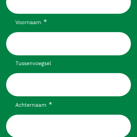
verplicht
*
Voornaam
Tussenvoegsel
verplicht
*
Achternaam