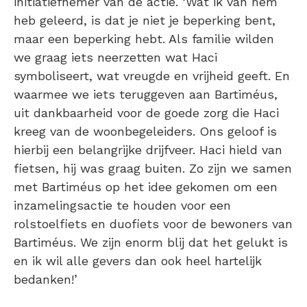
initiatiefnemer van de actie. ‘Wat ik van hem
heb geleerd, is dat je niet je beperking bent,
maar een beperking hebt. Als familie wilden
we graag iets neerzetten wat Haci
symboliseert, wat vreugde en vrijheid geeft. En
waarmee we iets teruggeven aan Bartiméus,
uit dankbaarheid voor de goede zorg die Haci
kreeg van de woonbegeleiders. Ons geloof is
hierbij een belangrijke drijfveer. Haci hield van
fietsen, hij was graag buiten. Zo zijn we samen
met Bartiméus op het idee gekomen om een
inzamelingsactie te houden voor een
rolstoelfiets en duofiets voor de bewoners van
Bartiméus. We zijn enorm blij dat het gelukt is
en ik wil alle gevers dan ook heel hartelijk
bedanken!’