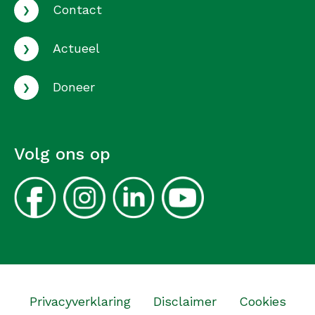
›
Contact
›
Actueel
›
Doneer
Volg ons op
Privacyverklaring
Disclaimer
Cookies