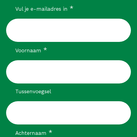
verplicht
*
Vul je e-mailadres in
verplicht
*
Voornaam
Tussenvoegsel
verplicht
*
Achternaam