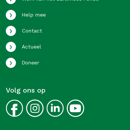
›
Help mee
›
Contact
›
Actueel
›
Doneer
Volg ons op