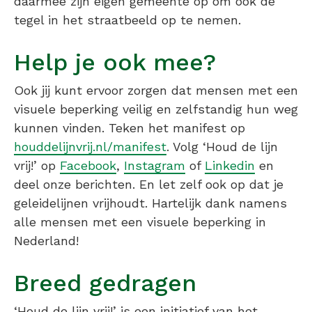
daarmee zijn eigen gemeente op om ook de
tegel in het straatbeeld op te nemen.
Help je ook mee?
Ook jij kunt ervoor zorgen dat mensen met een
visuele beperking veilig en zelfstandig hun weg
kunnen vinden. Teken het manifest op
houddelijnvrij.nl/manifest
. Volg ‘Houd de lijn
vrij!’ op
Facebook
,
Instagram
of
Linkedin
en
deel onze berichten. En let zelf ook op dat je
geleidelijnen vrijhoudt. Hartelijk dank namens
alle mensen met een visuele beperking in
Nederland!
Breed gedragen
‘Houd de lijn vrij!’ is een initiatief van het