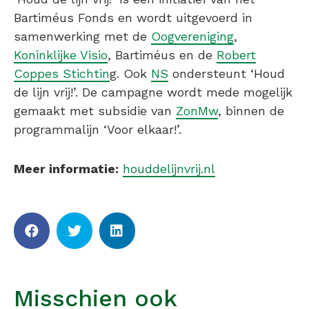
Bartiméus Fonds en wordt uitgevoerd in
samenwerking met de
Oogvereniging
,
Koninklijke Visio
, Bartiméus en de
Robert
Coppes Stichtin
g. Ook
NS
ondersteunt ‘Houd
de lijn vrij!’. De campagne wordt mede mogelijk
gemaakt met subsidie van
ZonMw
, binnen de
programmalijn ‘Voor elkaar!’.
Meer informatie:
houddelijnvrij.nl
Misschien ook