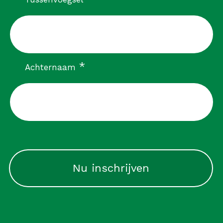
verplicht
*
Achternaam
CAPTCHA