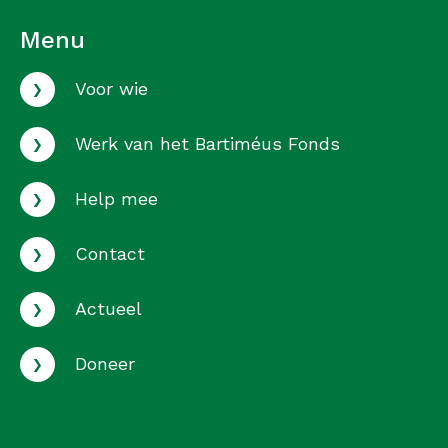
Menu
›
Voor wie
›
Werk van het Bartiméus Fonds
›
Help mee
›
Contact
›
Actueel
›
Doneer