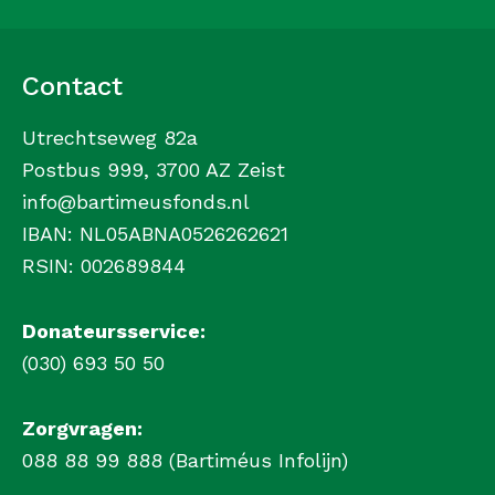
Contact
Utrechtseweg 82a
Postbus 999, 3700 AZ Zeist
info@bartimeusfonds.nl
IBAN: NL05ABNA0526262621
RSIN: 002689844
Donateursservice:
(030) 693 50 50
Zorgvragen:
088 88 99 888 (Bartiméus Infolijn)