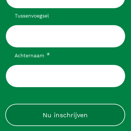
Tussenvoegsel
verplicht
*
Achternaam
CAPTCHA