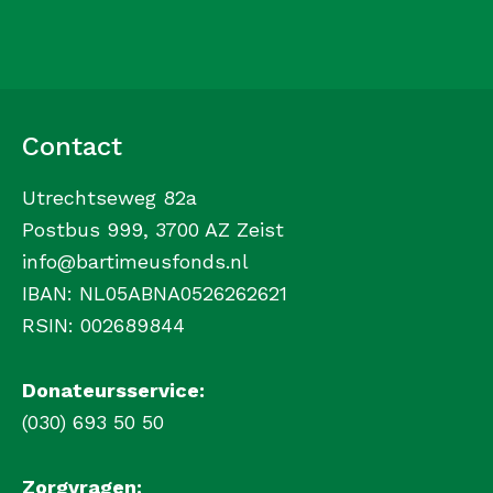
Contact
Utrechtseweg 82a
Postbus 999, 3700 AZ Zeist
info@bartimeusfonds.nl
IBAN: NL05ABNA0526262621
RSIN: 002689844
Donateursservice:
(030) 693 50 50
Zorgvragen: