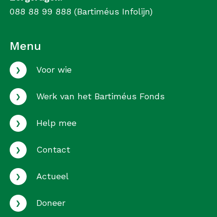
088 88 99 888 (Bartiméus Infolijn)
Menu
›
Voor wie
›
Werk van het Bartiméus Fonds
›
Help mee
›
Contact
›
Actueel
›
Doneer