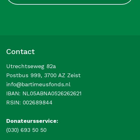
Contact
Utrechtseweg 82a
Postbus 999, 3700 AZ Zeist
info@bartimeusfonds.nl
IBAN: NL05ABNA0526262621
RSIN: 002689844
Donateursservice:
(030) 693 50 50