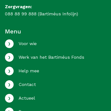
Zorgvragen:
088 88 99 888 (Bartiméus Infolijn)
Menu
›
Voor wie
›
Werk van het Bartiméus Fonds
›
Help mee
›
Contact
›
Actueel