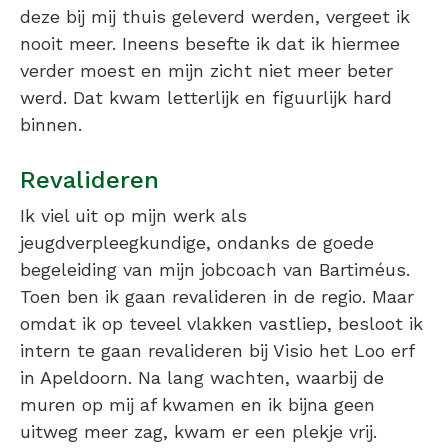
deze bij mij thuis geleverd werden, vergeet ik
nooit meer. Ineens besefte ik dat ik hiermee
verder moest en mijn zicht niet meer beter
werd. Dat kwam letterlijk en figuurlijk hard
binnen.
Revalideren
Ik viel uit op mijn werk als
jeugdverpleegkundige, ondanks de goede
begeleiding van mijn jobcoach van Bartiméus.
Toen ben ik gaan revalideren in de regio. Maar
omdat ik op teveel vlakken vastliep, besloot ik
intern te gaan revalideren bij Visio het Loo erf
in Apeldoorn. Na lang wachten, waarbij de
muren op mij af kwamen en ik bijna geen
uitweg meer zag, kwam er een plekje vrij.