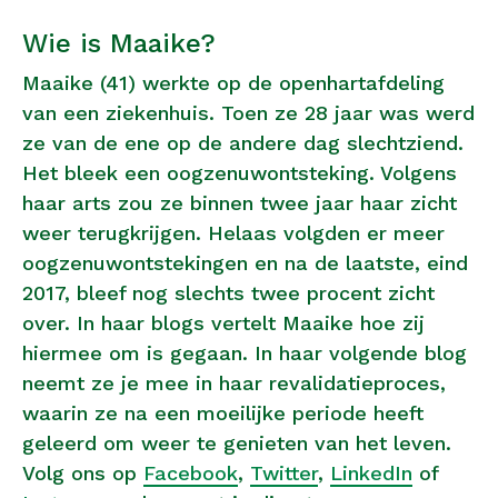
Wie is Maaike?
Maaike (41) werkte op de openhartafdeling
van een ziekenhuis. Toen ze 28 jaar was werd
ze van de ene op de andere dag slechtziend.
Het bleek een oogzenuwontsteking. Volgens
haar arts zou ze binnen twee jaar haar zicht
weer terugkrijgen. Helaas volgden er meer
oogzenuwontstekingen en na de laatste, eind
2017, bleef nog slechts twee procent zicht
over. In haar blogs vertelt Maaike hoe zij
hiermee om is gegaan. In haar volgende blog
neemt ze je mee in haar revalidatieproces,
waarin ze na een moeilijke periode heeft
geleerd om weer te genieten van het leven.
Volg ons op
Facebook
,
Twitter
,
LinkedIn
of