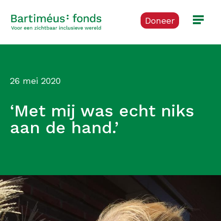
Doneer
26 mei 2020
‘Met mij was echt niks
aan de hand.’