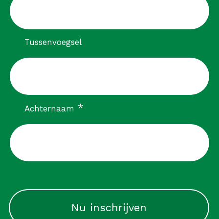
Tussenvoegsel
verplicht
*
Achternaam
CAPTCHA