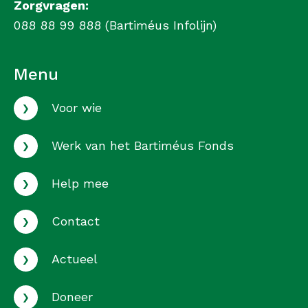
Zorgvragen:
088 88 99 888 (Bartiméus Infolijn)
Menu
›
Voor wie
›
Werk van het Bartiméus Fonds
›
Help mee
›
Contact
›
Actueel
›
Doneer