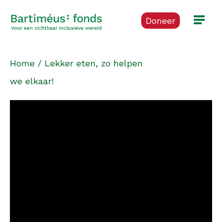
Doneer
Home
/
Lekker eten, zo helpen
we elkaar!