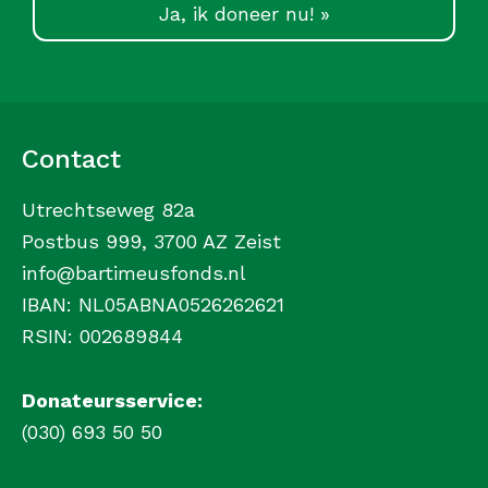
Ja, ik doneer nu! »
Contact
Utrechtseweg 82a
Postbus 999, 3700 AZ Zeist
info@bartimeusfonds.nl
IBAN: NL05ABNA0526262621
RSIN: 002689844
Donateursservice:
(030) 693 50 50