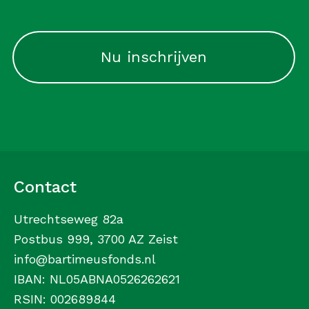
CAPTCHA
Contact
Utrechtseweg 82a
Postbus 999, 3700 AZ Zeist
info@bartimeusfonds.nl
IBAN: NL05ABNA0526262621
RSIN: 002689844