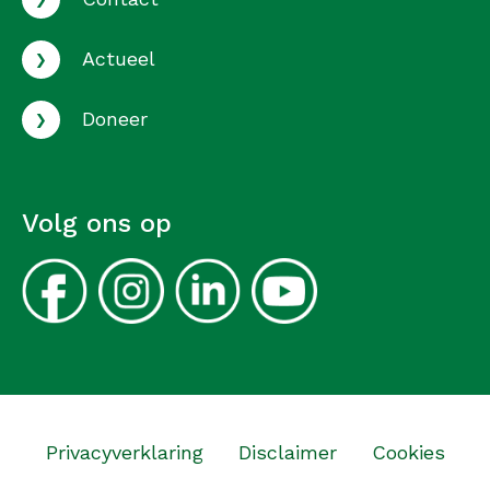
›
Actueel
›
Doneer
Volg ons op
Privacyverklaring
Disclaimer
Cookies