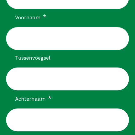
verplicht
*
Voornaam
Tussenvoegsel
verplicht
*
Achternaam