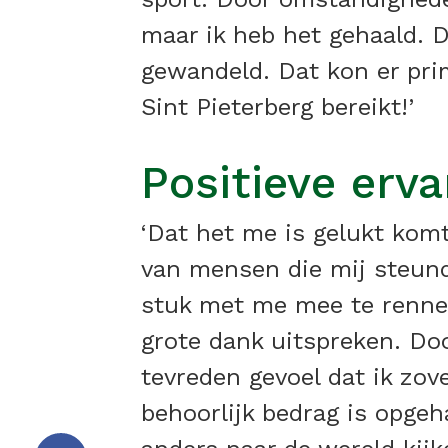
maar ik heb het gehaald. D
gewandeld. Dat kon er pri
Sint Pieterberg bereikt!’
Positieve erva
‘Dat het me is gelukt kom
van mensen die mij steund
stuk met me mee te rennen
grote dank uitspreken. Doo
tevreden gevoel dat ik zo
behoorlijk bedrag is opgeha