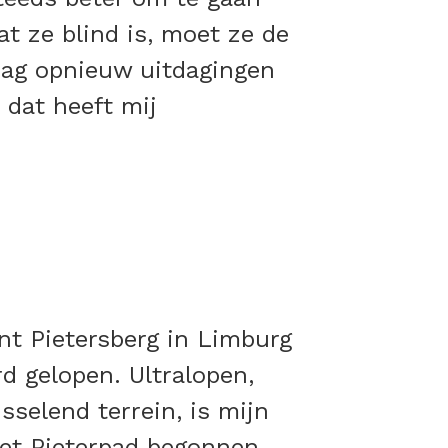
t ze blind is, moet ze de
dag opnieuw uitdagingen
 dat heeft mij
int Pietersberg in Limburg
d gelopen. Ultralopen,
sselend terrein, is mijn
het Pieterpad begonnen,