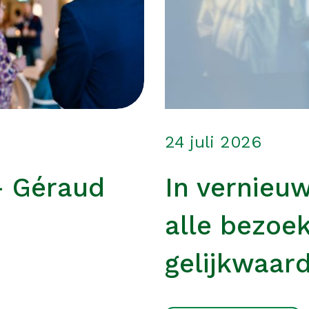
24 juli 2026
– Géraud
In vernieu
alle bezoe
gelijkwaard