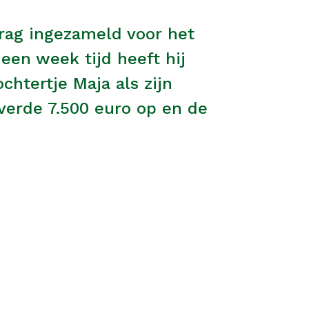
drag ingezameld voor het
een week tijd heeft hij
chtertje Maja als zijn
everde 7.500 euro op en de