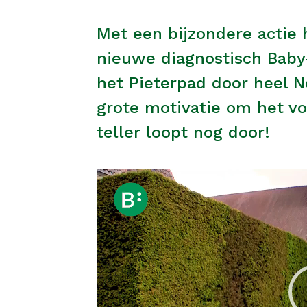
Met een bijzondere actie 
nieuwe diagnostisch Baby-
het Pieterpad door heel Ne
grote motivatie om het vo
teller loopt nog door!
Videospeler