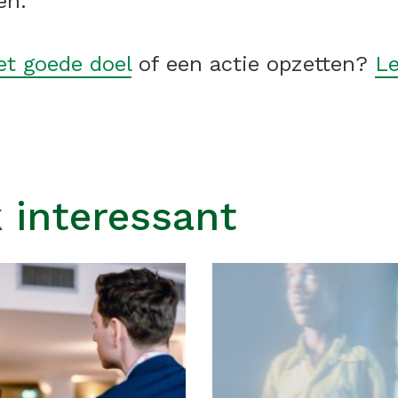
n.’
et goede doel
of een actie opzetten?
Le
 interessant