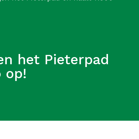
en het Pieterpad
 op!