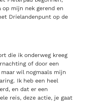
a op mijn nek gerend en
het Drielandenpunt op de
rt die ik onderweg kreeg
rnachting of door een
, maar wil nogmaals mijn
aring. Ik heb een heel
erd, en dat er een
le reis, deze actie, je gaat