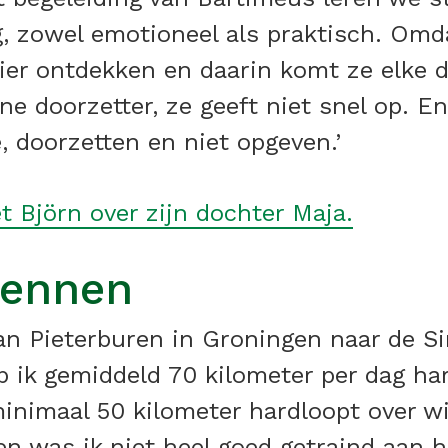
, zowel emotioneel als praktisch. Omda
er ontdekken en daarin komt ze elke 
ne doorzetter, ze geeft niet snel op. En
e, doorzetten en niet opgeven.’
t Björn over zijn dochter Maja.
rennen
van Pieterburen in Groningen naar de S
 ik gemiddeld 70 kilometer per dag har
inimaal 50 kilometer hardloopt over wi
n was ik niet heel goed getraind aan 