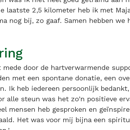
e laatste 2,5 kilometer heb ik met Maj
ma nog bij, zo gaaf. Samen hebben we 
ring
t mede door de hartverwarmende suppo
en met een spontane donatie, een ove
. Ik heb iedereen persoonlijk bedankt
r alle steun was het zo’n positieve erv
veel mensen heb gesproken en geïnspire
ald. Het was voor mij bijna een spiritue