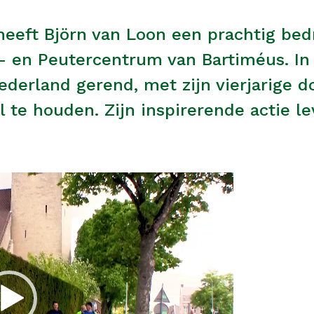
heeft Björn van Loon een prachtig be
 en Peutercentrum van Bartiméus. In 
derland gerend, met zijn vierjarige do
l te houden. Zijn inspirerende actie l