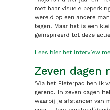
met haar visuele beperking
wereld op een andere mani
tegen. Maar het is een klei
geïnspireerd tot deze acti
Lees hier het interview me
Zeven dagen 
‘Via het Pieterpad ben ik 
gerend. In zeven dagen heb
waarbij je afstanden van m
sport. Door omstandighede