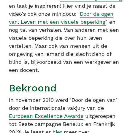
en laat je inspireren! Hier vind je naast de
video’s ook onze minidocu: ‘
Door de ogen
van. Leven met een visuele beperking.
‘ en
nog tal van verhalen. Van anderen met een
visuele beperking die over hun leven
vertellen. Maar ook van mensen uit de
omgeving van iemand die slechtziend of
blind is, bijvoorbeeld van een werkgever en
een docent.
Bekroond
In november 2019 werd ‘Door de ogen van’
door de internationale vakjury van de
European Excellence Awards
uitgeroepen
tot Beste campagne Benelux en Frankrijk
2019! Je leest er
hier
meer over.