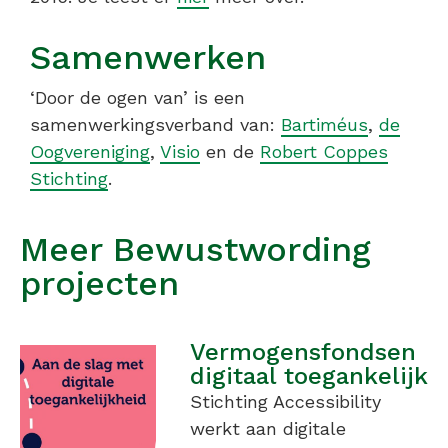
Samenwerken
‘Door de ogen van’ is een
samenwerkingsverband van:
Bartiméus
,
de
Oogvereniging
,
Visio
en de
Robert Coppes
Stichting
.
Meer Bewustwording
projecten
Vermogensfondsen
digitaal toegankelijk
Stichting Accessibility
werkt aan digitale