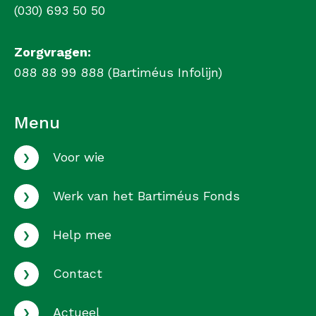
(030) 693 50 50
Zorgvragen:
088 88 99 888 (Bartiméus Infolijn)
Menu
›
Voor wie
›
Werk van het Bartiméus Fonds
›
Help mee
›
Contact
›
Actueel