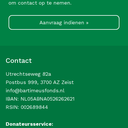
om contact op te nemen.
Aanvraag indienen »
Contact
Utrechtseweg 82a
Postbus 999, 3700 AZ Zeist
info@bartimeusfonds.nl
IBAN: NL05ABNA0526262621
RSIN: 002689844
Donateursservice: