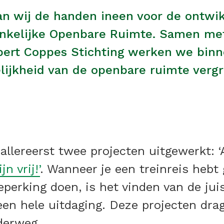
n wij de handen ineen voor de ontwik
ankelijke Openbare Ruimte. Samen me
obert Coppes Stichting werken we bin
elijkheid van de openbare ruimte ver
lereerst twee projecten uitgewerkt: ‘A
jn vrij!’
. Wanneer je een treinreis hebt
perking doen, is het vinden van de jui
en hele uitdaging. Deze projecten drag
nderweg.