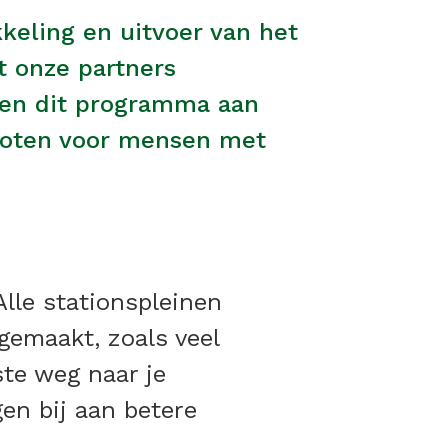
keling en uitvoer van het
t onze partners
nen dit programma aan
groten voor mensen met
lle stationspleinen
 gemaakt, zoals veel
ste weg naar je
en bij aan betere