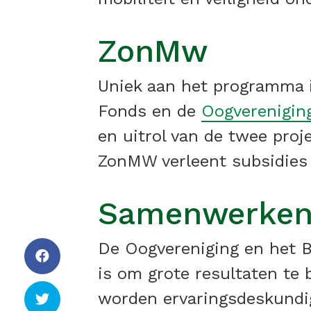
ZonMw
Uniek aan het programma i
Fonds en de
Oogverenigin
en uitrol van de twee projec
ZonMW verleent subsidies 
Samenwerke
De Oogvereniging en het 
is om grote resultaten te
worden ervaringsdeskundig