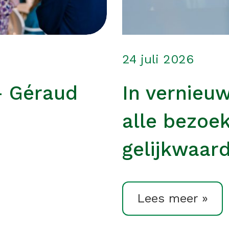
24 juli 2026
– Géraud
In vernieu
alle bezoe
gelijkwaard
Lees meer »