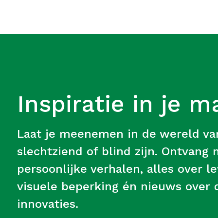
Inspiratie in je m
Laat je meenemen in de wereld v
slechtziend of blind zijn. Ontvang
persoonlijke verhalen, alles over 
visuele beperking én nieuws over d
innovaties.