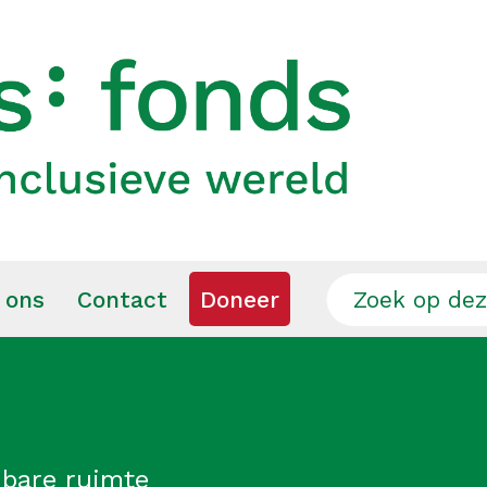
 ons
Contact
Doneer
nbare ruimte