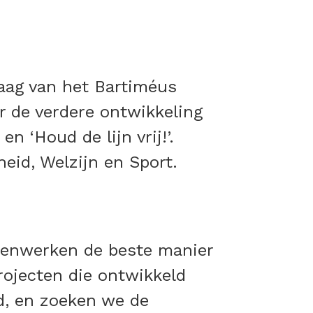
aag van het Bartiméus
r de verdere ontwikkeling
n ‘Houd de lijn vrij!’.
eid, Welzijn en Sport.
menwerken de beste manier
rojecten die ontwikkeld
d, en zoeken we de