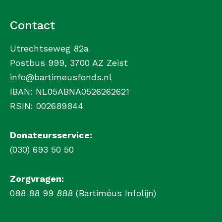
Contact
Utrechtseweg 82a
Postbus 999, 3700 AZ Zeist
info@bartimeusfonds.nl
IBAN: NL05ABNA0526262621
RSIN: 002689844
Donateursservice:
(030) 693 50 50
Zorgvragen:
088 88 99 888 (Bartiméus Infolijn)