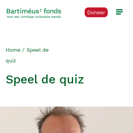
Doneer
Home
/
Speel de
quiz
Speel de quiz