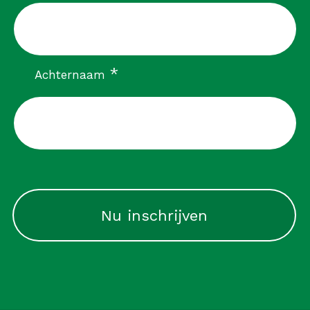
verplicht
*
Achternaam
CAPTCHA