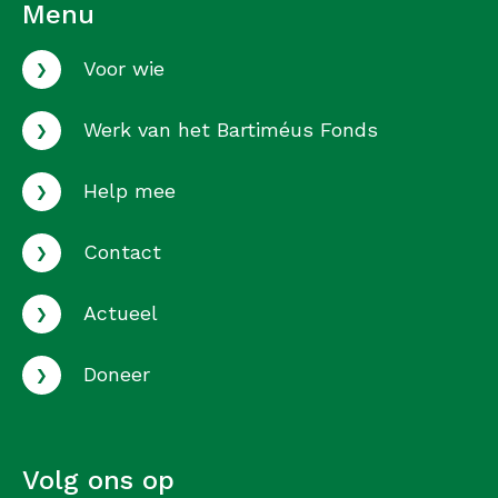
Menu
›
Voor wie
›
Werk van het Bartiméus Fonds
›
Help mee
›
Contact
›
Actueel
›
Doneer
Volg ons op