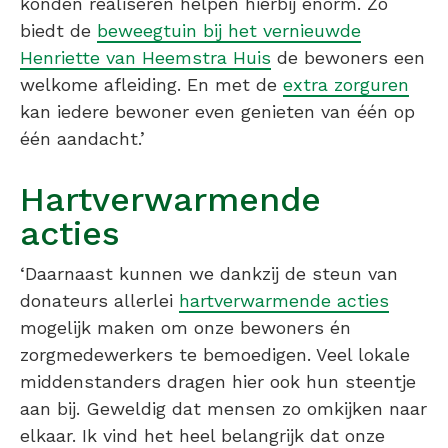
konden realiseren helpen hierbij enorm. Zo
biedt de
beweegtuin bij het vernieuwde
Henriette van Heemstra Huis
de bewoners een
welkome afleiding. En met de
extra zorguren
kan iedere bewoner even genieten van één op
één aandacht.’
Hartverwarmende
acties
‘Daarnaast kunnen we dankzij de steun van
donateurs allerlei
hartverwarmende acties
mogelijk maken om onze bewoners én
zorgmedewerkers te bemoedigen. Veel lokale
middenstanders dragen hier ook hun steentje
aan bij. Geweldig dat mensen zo omkijken naar
elkaar. Ik vind het heel belangrijk dat onze