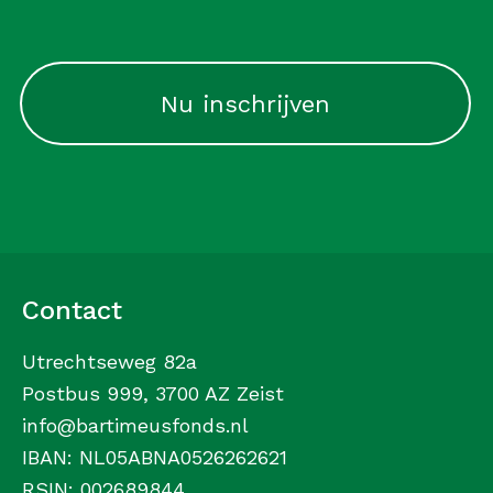
CAPTCHA
Contact
Utrechtseweg 82a
Postbus 999, 3700 AZ Zeist
info@bartimeusfonds.nl
IBAN: NL05ABNA0526262621
RSIN: 002689844