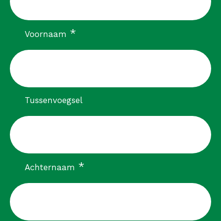
verplicht
*
Voornaam
Tussenvoegsel
verplicht
*
Achternaam