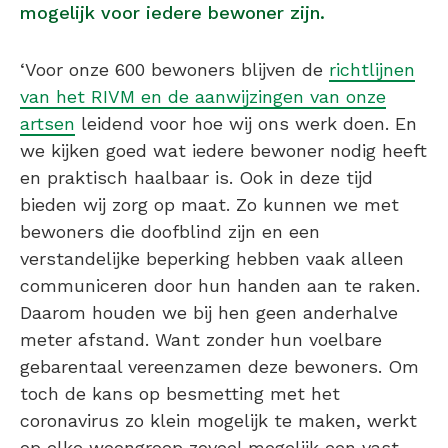
mogelijk voor iedere bewoner zijn.
‘Voor onze 600 bewoners blijven de
richtlijnen
van het RIVM en de aanwijzingen van onze
artsen
leidend voor hoe wij ons werk doen. En
we kijken goed wat iedere bewoner nodig heeft
en praktisch haalbaar is. Ook in deze tijd
bieden wij zorg op maat. Zo kunnen we met
bewoners die doofblind zijn en een
verstandelijke beperking hebben vaak alleen
communiceren door hun handen aan te raken.
Daarom houden we bij hen geen anderhalve
meter afstand. Want zonder hun voelbare
gebarentaal vereenzamen deze bewoners. Om
toch de kans op besmetting met het
coronavirus zo klein mogelijk te maken, werkt
op elke woongroep zoveel mogelijk een vast