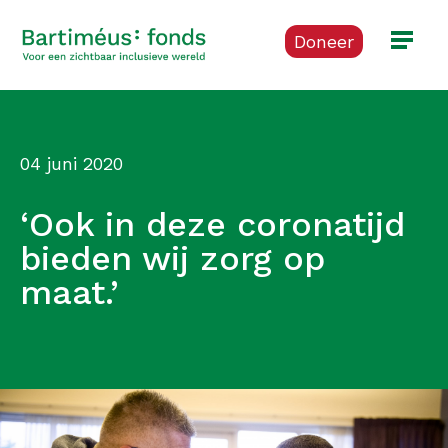
Doneer
04 juni 2020
‘Ook in deze coronatijd
bieden wij zorg op
maat.’