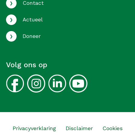
›
Contact
›
Actueel
›
Doneer
Volg ons op
Privacyverklaring
Disclaimer
Cookies