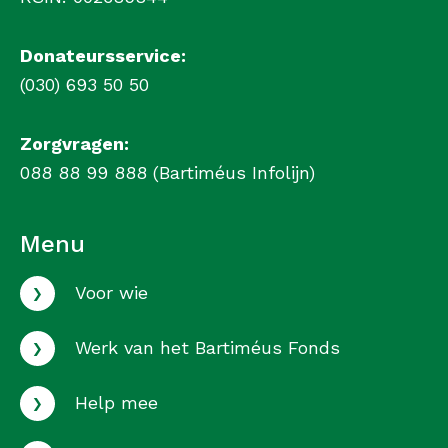
Donateursservice:
(030) 693 50 50
Zorgvragen:
088 88 99 888 (Bartiméus Infolijn)
Menu
›
Voor wie
›
Werk van het Bartiméus Fonds
›
Help mee