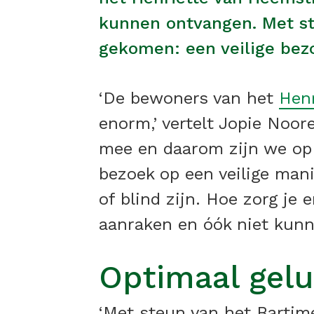
kunnen ontvangen. Met st
gekomen: een veilige bezo
‘De bewoners van het
Henr
enorm,’ vertelt Jopie Noor
mee en daarom zijn we op 
bezoek op een veilige man
of blind zijn. Hoe zorg je
aanraken en óók niet kunn
Optimaal gelu
‘Met steun van het Bartimé