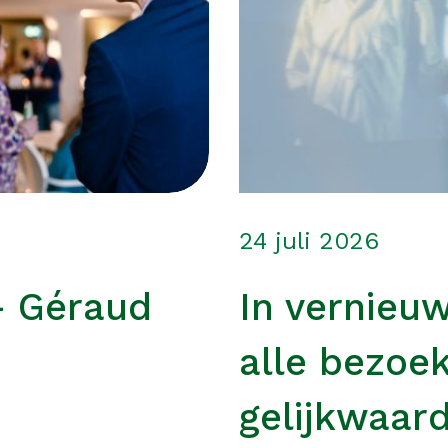
24 juli 2026
– Géraud
In vernieu
alle bezoe
gelijkwaard