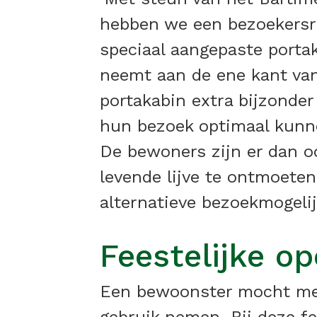
hebben we een bezoekersru
speciaal aangepaste portak
neemt aan de ene kant van
portakabin extra bijzonder
hun bezoek optimaal kunne
De bewoners zijn er dan oo
levende lijve te ontmoeten
alternatieve bezoekmogeli
Feestelijke o
Een bewoonster mocht met 