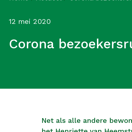
12 mei 2020
Corona bezoekersr
Net als alle andere bewo
het Henriette van Heemst