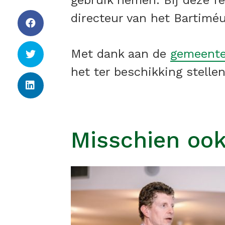
gebruik nemen. Bij deze f
directeur van het Bartimé
Met dank aan de
gemeente
het ter beschikking stelle
Misschien ook