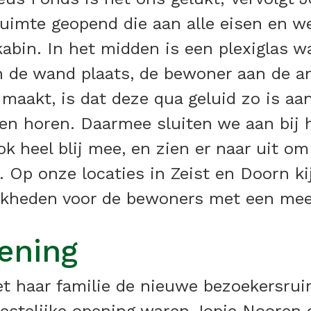
imte geopend die aan alle eisen en w
abin. In het midden is een plexiglas w
 de wand plaats, de bewoner aan de a
 maakt, is dat deze qua geluid zo is a
n horen. Daarmee sluiten we aan bij h
k heel blij mee, en zien er naar uit om
. Op onze locaties in Zeist en Doorn k
jkheden voor de bewoners met een meer
pening
haar familie de nieuwe bezoekersruim