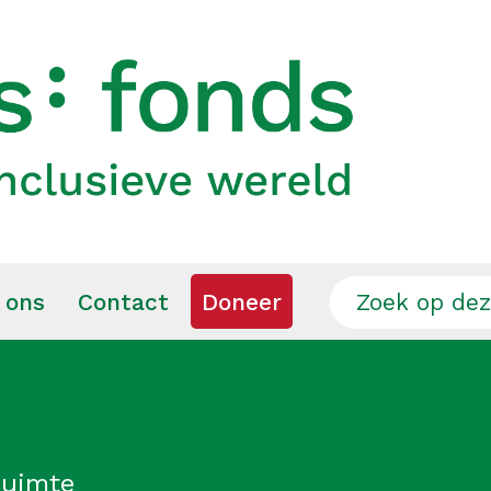
 ons
Contact
Doneer
ruimte