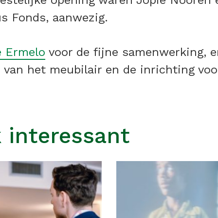
eestelijke opening waren Jopie Nooren 
us Fonds, aanwezig.
 Ermelo
voor de fijne samenwerking, 
n van het meubilair en de inrichting voo
 interessant