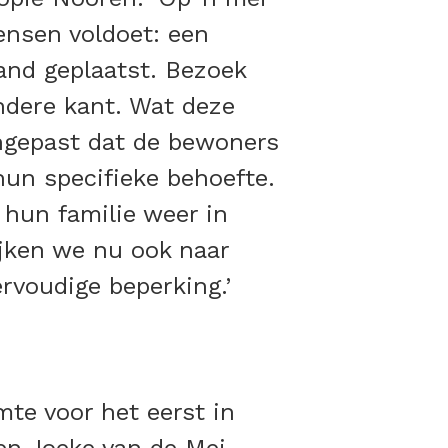
ensen voldoet: een
and geplaatst. Bezoek
ndere kant. Wat deze
angepast dat de bewoners
un specifieke behoefte.
 hun familie weer in
ijken we nu ook naar
voudige beperking.’
te voor het eerst in