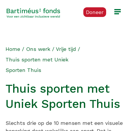
Doneer
Home
/
Ons werk
/
Vrije tijd
/
Thuis sporten met Uniek
Sporten Thuis
Thuis sporten met
Uniek Sporten Thuis
Slechts drie op de 10 mensen met een visuele
beperking doet wekelijks aan sport. Dat is