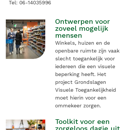
Tel: 06-14035996
Ontwerpen voor
zoveel mogelijk
mensen
Winkels, huizen en de
openbare ruimte zijn vaak
slecht toegankelijk voor
iedereen die een visuele
beperking heeft. Het
project Grondslagen
Visuele Toegankelijkheid
moet hierin voor een
ommekeer zorgen.
Toolkit voor een
zorgeloos dagje uit