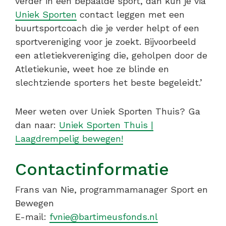
verder in een bepaalde sport, dan kun je via
Uniek Sporten
contact leggen met een
buurtsportcoach die je verder helpt of een
sportvereniging voor je zoekt. Bijvoorbeeld
een atletiekvereniging die, geholpen door de
Atletiekunie, weet hoe ze blinde en
slechtziende sporters het beste begeleidt.’
Meer weten over Uniek Sporten Thuis? Ga
dan naar:
Uniek Sporten Thuis |
Laagdrempelig bewegen!
Contactinformatie
Frans van Nie, programmamanager Sport en
Bewegen
E-mail:
fvnie@bartimeusfonds.nl