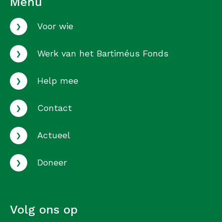
Menu
›
Voor wie
›
Werk van het Bartiméus Fonds
›
Help mee
›
Contact
›
Actueel
›
Doneer
Volg ons op