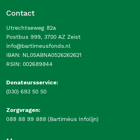
Contact
Utrechtseweg 82a
Postbus 999, 3700 AZ Zeist
info@bartimeusfonds.nl
IBAN: NL05ABNA0526262621
RSIN: 002689844
Donateursservice:
(030) 693 50 50
Zorgvragen:
088 88 99 888 (Bartiméus Infolijn)