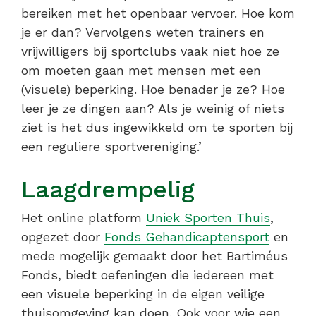
bereiken met het openbaar vervoer. Hoe kom
je er dan? Vervolgens weten trainers en
vrijwilligers bij sportclubs vaak niet hoe ze
om moeten gaan met mensen met een
(visuele) beperking. Hoe benader je ze? Hoe
leer je ze dingen aan? Als je weinig of niets
ziet is het dus ingewikkeld om te sporten bij
een reguliere sportvereniging.’
Laagdrempelig
Het online platform
Uniek Sporten Thuis
,
opgezet door
Fonds Gehandicaptensport
en
mede mogelijk gemaakt door het Bartiméus
Fonds, biedt oefeningen die iedereen met
een visuele beperking in de eigen veilige
thuisomgeving kan doen. Ook voor wie een