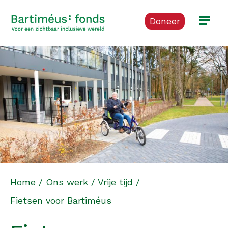
Doneer
Home
/
Ons werk
/
Vrije tijd
/
Fietsen voor Bartiméus