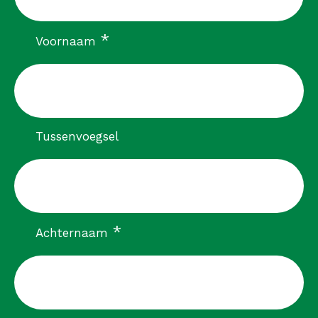
verplicht
*
Voornaam
Tussenvoegsel
verplicht
*
Achternaam