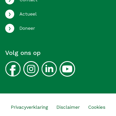
›
Actueel
›
Doneer
Volg ons op
Privacyverklaring
Disclaimer
Cookies