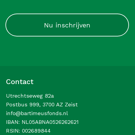
CAPTCHA
Contact
Utrechtseweg 82a
Postbus 999, 3700 AZ Zeist
info@bartimeusfonds.nl
IBAN: NL05ABNA0526262621
RSIN: 002689844