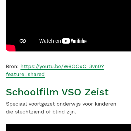
Bron:
https://youtu.be/W6OOxC-3vn0?
feature=shared
Schoolfilm VSO Zeist
Speciaal voortgezet onderwijs voor kinderen
die slechtziend of blind zijn.