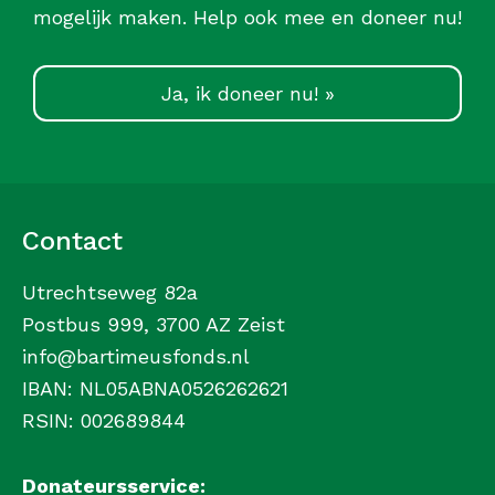
mogelijk maken. Help ook mee en doneer nu!
Ja, ik doneer nu! »
Contact
Utrechtseweg 82a
Postbus 999, 3700 AZ Zeist
info@bartimeusfonds.nl
IBAN: NL05ABNA0526262621
RSIN: 002689844
Donateursservice: