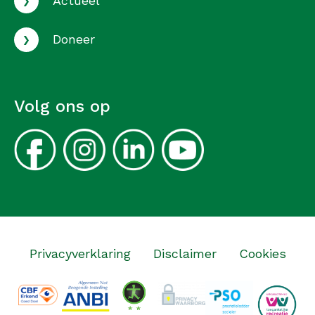
Actueel
›
Doneer
Volg ons op
Privacyverklaring
Disclaimer
Cookies