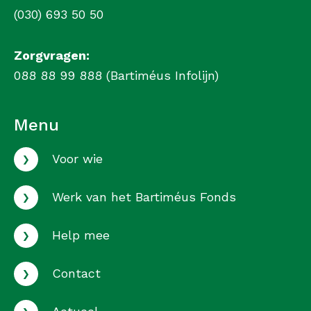
(030) 693 50 50
Zorgvragen:
088 88 99 888 (Bartiméus Infolijn)
Menu
›
Voor wie
›
Werk van het Bartiméus Fonds
›
Help mee
›
Contact
›