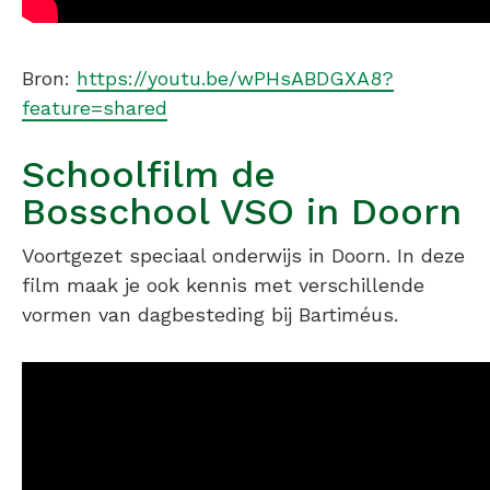
Bron:
https://youtu.be/wPHsABDGXA8?
feature=shared
Schoolfilm de
Bosschool VSO in Doorn
Voortgezet speciaal onderwijs in Doorn. In deze
film maak je ook kennis met verschillende
vormen van dagbesteding bij Bartiméus.