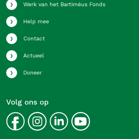
›
Werk van het Bartiméus Fonds
›
Help mee
›
Contact
›
Actueel
›
Doneer
Volg ons op