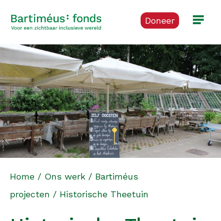
Doneer
Home
/
Ons werk
/
Bartiméus
projecten
/
Historische Theetuin