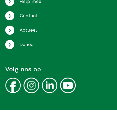
›
Help mee
›
Contact
›
Actueel
›
Doneer
Volg ons op