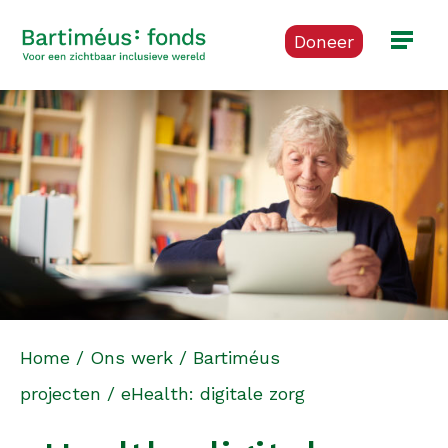
Doneer
Home
/
Ons werk
/
Bartiméus
projecten
/
eHealth: digitale zorg