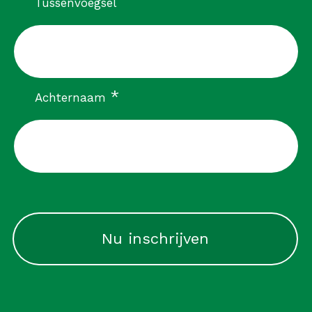
Tussenvoegsel
verplicht
*
Achternaam
CAPTCHA