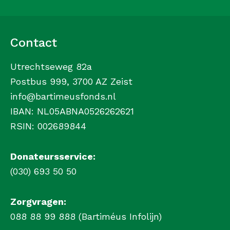
Contact
Utrechtseweg 82a
Postbus 999, 3700 AZ Zeist
info@bartimeusfonds.nl
IBAN: NL05ABNA0526262621
RSIN: 002689844
Donateursservice:
(030) 693 50 50
Zorgvragen:
088 88 99 888 (Bartiméus Infolijn)