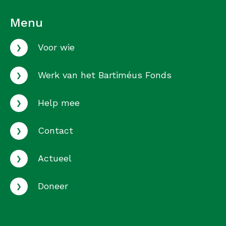
Menu
›
Voor wie
›
Werk van het Bartiméus Fonds
›
Help mee
›
Contact
›
Actueel
›
Doneer