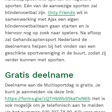
sporten. Eén van de aanwezige sporten zal
blindenvoetbal zijn.
Only Friends
wil in
samenwerking met Ajax een eigen
blindenvoetbalteam gaan starten en is
hiervoor nog op zoek naar spelers. Na afloop
zal Gehandicaptensport Nederland de
deelnemers helpen bij het vinden van een
geschikte sportvereniging in de buurt, zodat zij
verder kunnen met sporten.
Gratis deelname
Deelname aan de Multisportdag is gratis. Je
kunt je aanmelden via deze link:
https://forms.gle/zQTHbWbS5ka11xN69
. Het is
ook mogelijk om je telefonisch aan te melden
via het nummer: 030 307 78 90. Kijk voor meer