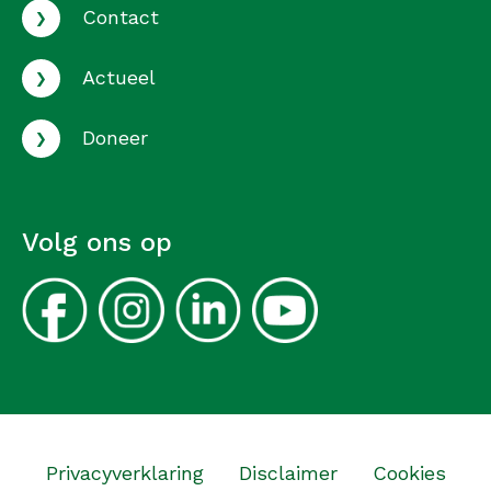
›
Contact
›
Actueel
›
Doneer
Volg ons op
Privacyverklaring
Disclaimer
Cookies