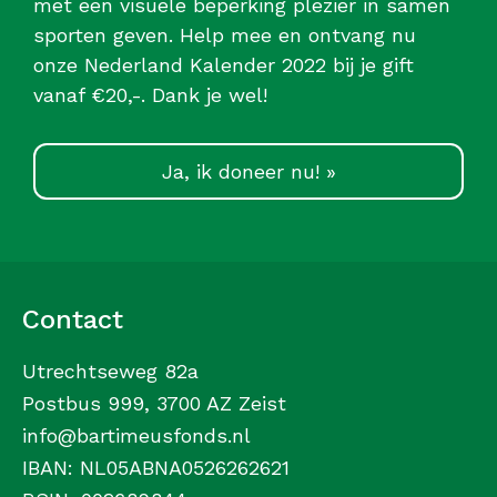
met een visuele beperking plezier in samen
sporten geven. Help mee en ontvang nu
onze Nederland Kalender 2022 bij je gift
vanaf €20,-. Dank je wel!
Ja, ik doneer nu! »
Contact
Utrechtseweg 82a
Postbus 999, 3700 AZ Zeist
info@bartimeusfonds.nl
IBAN: NL05ABNA0526262621