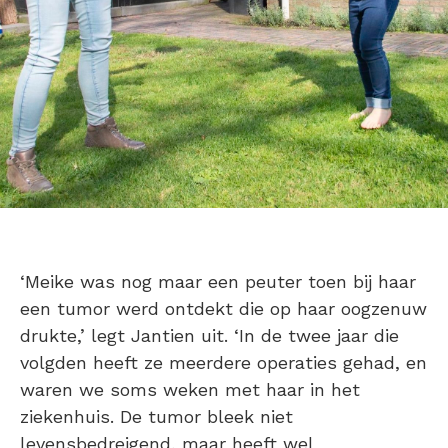
‘Meike was nog maar een peuter toen bij haar
een tumor werd ontdekt die op haar oogzenuw
drukte,’ legt Jantien uit. ‘In de twee jaar die
volgden heeft ze meerdere operaties gehad, en
waren we soms weken met haar in het
ziekenhuis. De tumor bleek niet
levensbedreigend, maar heeft wel