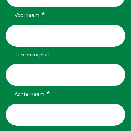
verplicht
*
Voornaam
Tussenvoegsel
verplicht
*
Achternaam