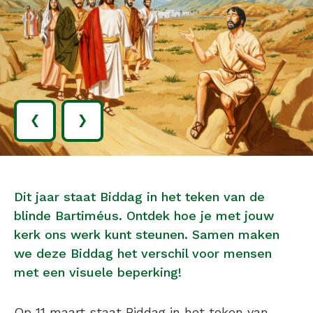
‹
›
Dit jaar staat Biddag in het teken van de
blinde Bartiméus. Ontdek hoe je met jouw
kerk ons werk kunt steunen. Samen maken
we deze Biddag het verschil voor mensen
met een visuele beperking!
Op 11 maart staat Biddag in het teken van