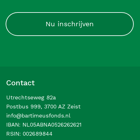
CAPTCHA
Contact
Utrechtseweg 82a
Postbus 999, 3700 AZ Zeist
info@bartimeusfonds.nl
IBAN: NL05ABNA0526262621
RSIN: 002689844