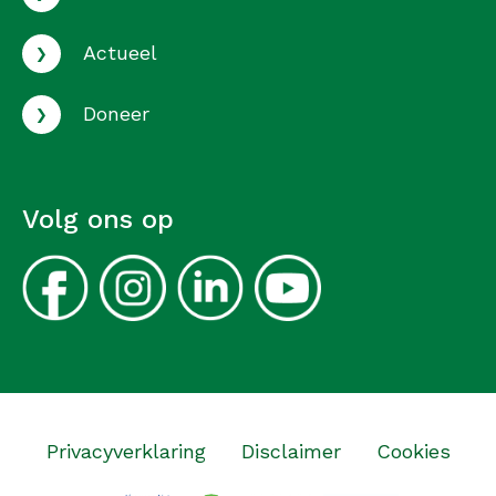
›
Actueel
›
Doneer
Volg ons op
Privacyverklaring
Disclaimer
Cookies