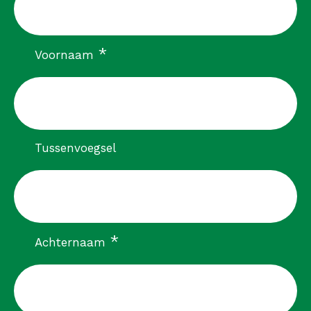
verplicht
*
Voornaam
Tussenvoegsel
verplicht
*
Achternaam