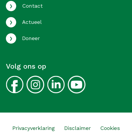
›
Contact
›
Actueel
›
Doneer
Volg ons op
Privacyverklaring
Disclaimer
Cookies