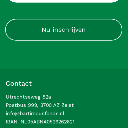
CAPTCHA
Contact
Utrechtseweg 82a
Postbus 999, 3700 AZ Zeist
info@bartimeusfonds.nl
IBAN: NL05ABNA0526262621